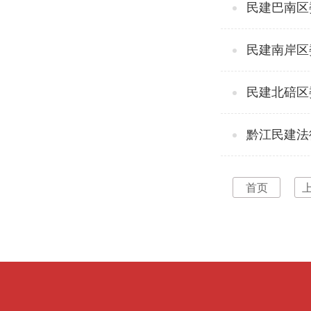
民建巴南区
民建南岸区
民建北碚区
黔江民建法
首页