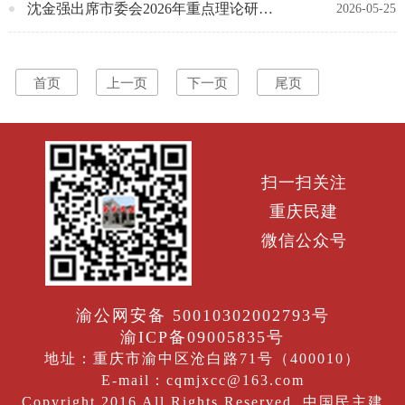
沈金强出席市委会2026年重点理论研究课题调研座谈会
2026-05-25
首页
上一页
下一页
尾页
扫一扫关注
重庆民建
微信公众号
渝公网安备 50010302002793号
渝ICP备09005835号
地址：重庆市渝中区沧白路71号（400010）
E-mail：cqmjxcc@163.com
Copyright 2016 All Rights Reserved. 中国民主建