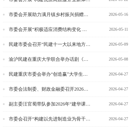
市委会开展助力满月镇乡村振兴捐赠活动
2026-05-16
市委会开展“积极适应消费结构变化 扩大优质商品和服务供给”重点课题调研
2026-05-11
民建市委会召开“民建十一大以来地方组织会员发展工作实践创新举措研究”重点理论课题调研座谈会
2026-05-09
渝沪民建在重庆大学联合举办话剧《国士》观演活动
2026-05-08
民建重庆市委会举办“创造赢”大学生创业就业大赛
2026-04-27
市委会法制委、财政金融委召开2026年全体会议
2026-04-27
副主委汪官蜀带队参加2026年“建华课堂·安徽民营经济大讲堂”
2026-04-27
市委会召开“构建以先进制造业为骨干的现代化产业体系”重点调研课题推进会
2026-04-27