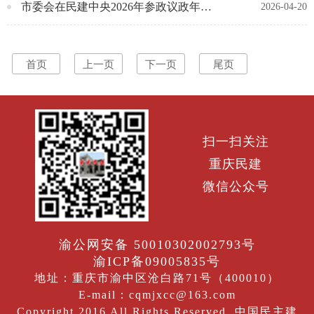
市委会在民建中央2026年参政议政年会上获表彰并作交流发言
2026-04-20
首页
上一页
下一页
尾页
扫一扫关注
重庆民建
微信公众号
渝公网安备 50010302002793号
渝ICP备09005835号
地址：重庆市渝中区沧白路71号（400010）
E-mail：cqmjxcc@163.com
Copyright 2016 All Rights Reserved. 中国民主建