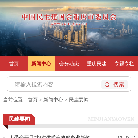
首页
新闻中心
会务动态
重庆民建
专题专栏
搜索
当前位置：
首页
新闻中心
民建要闻
>
>
民建要闻
MINJIANYAOWEN
市委会开展“构建优质高效服务业新体系 助力经济高质量发展”重点课题调研
2026-05-22