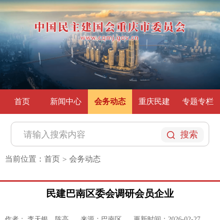
首页
新闻中心
会务动态
重庆民建
专题专栏
搜索
当前位置：
首页
会务动态
>
民建巴南区委会调研会员企业
作者： 李天银、陈高
来源：巴南区
更新时间：2026-02-27