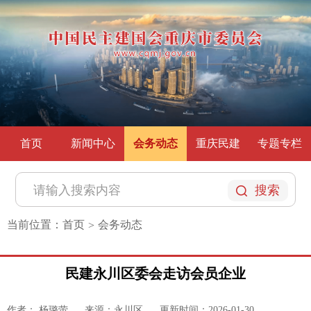
首页
新闻中心
会务动态
重庆民建
专题专栏
搜索
当前位置：
首页
会务动态
>
民建永川区委会走访会员企业
作者： 杨璐萤
来源：永川区
更新时间：2026-01-30