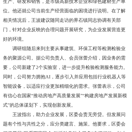
生产、研发和销售，是市级高新技术企业和绿色建材生产单
位。他还就公司当前生产经营面临的困境进行说明。在了解
相关情况后，王波建议随同走访的界石镇同志协调有关部
门，针对企业反映的合理问题开展研究，为企业发展营造更
好的环境。
调研组随后来到主要从事建筑、环保工程等检测检验业
务的聚源公司。据公司负责人、会员张蕾介绍，因业务的需
要，公司新建了2个实验室，进一步提升检验检测服务能力。
同时，公司努力拥抱AI，逐步引入并应用包括行业机器人等
智能设备，以适应行业更加精细化的需求。张蕾表示，公司
有信心在国家“推动房地产高质量发展”“构建房地产发展新模
式”的总体谋划下，实现创新发展。
王波指出，助力企业发展，区委会责无旁贷。但发展问
题有个性与共性之分，应分类建言、施策。他要求，区委会