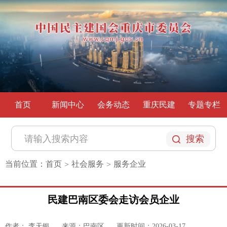
首页
新闻中心
会务动态
重庆民建
专题专栏
搜索
当前位置：
首页
社会服务
服务企业
>
>
民建巴南区委会走访会员企业
作者： 李天银
来源：巴南区
更新时间：2026-03-17