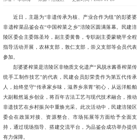
近日，主题为“非遗传承为核、产业合作为纽”的彭婆婆
非遗榨菜品鉴会在“中国榨菜之乡”涪陵区圆满落幕。民建涪
陵区委会主委陈圣玲，副主委黄鲁，专职副主委蒙晓平全程
指导活动开展，农林支部，敦仁支部，崇义支部等会员代表
参加。
彭婆婆榨菜是涪陵区非物质文化遗产“风脱水酱香榨菜传
统手工制作技艺”的代表，民建会员彭荣贵作为第五代传承
人，始终坚守“传承家乡味，滋养乡亲胃”初心，从远洋船舶
大副毅然返乡创业，将百年古法工艺与现代技术融合，推动
非遗技艺在乡村振兴中重焕光采。此次活动中，民建涪陵区
委会在政策对接、资源整合、市场拓展等方面给予全面支
持，通过现场指导、搭建交流平台，为品鉴会成功举办提供
有力保障。