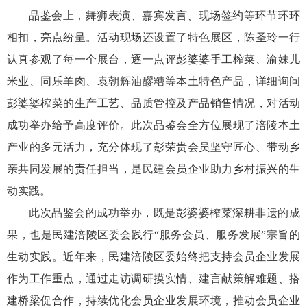
品鉴会上，舞狮表演、嘉宾发言、现场签约等环节环环
相扣，亮点纷呈。活动现场还设置了特色展区，陈圣玲一行
认真参观了每一个展台，逐一点评彭婆婆手工榨菜、渝妹儿
米业、同乐羊肉、袁朝辉油醪糟等本土特色产品，详细询问
彭婆婆榨菜的生产工艺、品质管控及产品销售情况，对活动
成功举办给予高度评价。此次品鉴会全方位展现了涪陵本土
产业的多元活力，充分体现了彭荣贵会员坚守匠心、带动乡
亲共同发展的责任担当，是民建会员企业助力乡村振兴的生
动实践。
此次品鉴会的成功举办，既是彭婆婆榨菜深耕非遗的成
果，也是民建涪陵区委会践行“服务会员、服务发展”宗旨的
生动实践。近年来，民建涪陵区委始终把支持会员企业发展
作为工作重点，通过走访调研摸实情、建言献策解难题、搭
建桥梁促合作，持续优化会员企业发展环境，推动会员企业