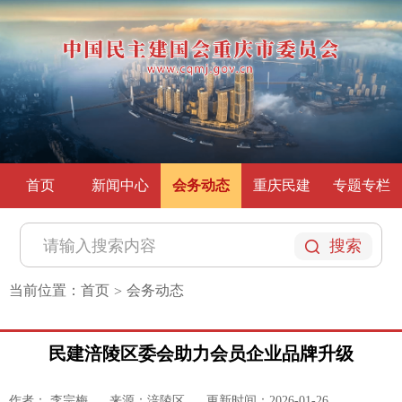
首页
新闻中心
会务动态
重庆民建
专题专栏
搜索
当前位置：
首页
会务动态
>
民建涪陵区委会助力会员企业品牌升级
作者： 李宗梅
来源：涪陵区
更新时间：2026-01-26