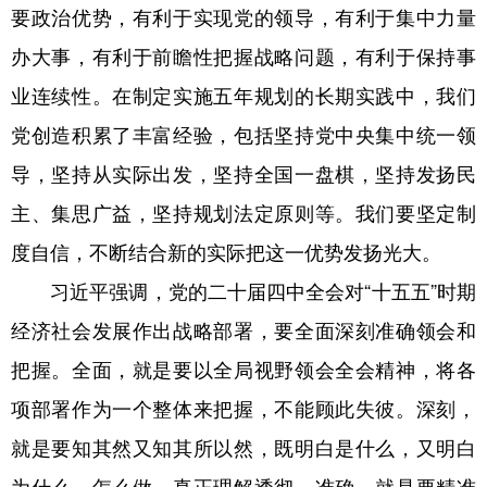
要政治优势，有利于实现党的领导，有利于集中力量
办大事，有利于前瞻性把握战略问题，有利于保持事
业连续性。在制定实施五年规划的长期实践中，我们
党创造积累了丰富经验，包括坚持党中央集中统一领
导，坚持从实际出发，坚持全国一盘棋，坚持发扬民
主、集思广益，坚持规划法定原则等。我们要坚定制
度自信，不断结合新的实际把这一优势发扬光大。
习近平强调，党的二十届四中全会对“十五五”时期
经济社会发展作出战略部署，要全面深刻准确领会和
把握。全面，就是要以全局视野领会全会精神，将各
项部署作为一个整体来把握，不能顾此失彼。深刻，
就是要知其然又知其所以然，既明白是什么，又明白
为什么、怎么做，真正理解透彻。准确，就是要精准