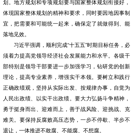
划。地方规划和专项规划要与国家整体规划衔接好，
体现国家整体规划的精神和要求，同时要因地因事制
宜，把需要和可能统一起来，确保定了就做得到、能
落地见效。
习近平强调，顺利完成“十五五”时期目标任务，必
须着力提高党领导经济社会发展能力和水平。各级干
部特别是领导干部要进一步加强学习，钻研党的创新
理论，提高专业素养，增强实干本领。要树立和践行
正确政绩观，坚持从实际出发、按规律办事，自觉为
人民出政绩、以实干出政绩。要大力弘扬斗争精神，
勇于挺身而出、迎难而上，善于战风险、迎挑战、克
难关。要保持反腐败高压态势，一步不停歇、半步不
退让，一体推进不敢腐、不能腐、不想腐。