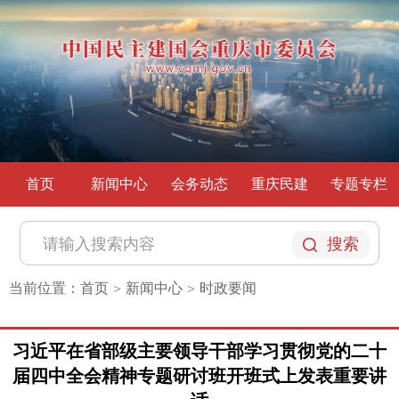
首页
新闻中心
会务动态
重庆民建
专题专栏
搜索
当前位置：
首页
新闻中心
时政要闻
>
>
习近平在省部级主要领导干部学习贯彻党的二十
届四中全会精神专题研讨班开班式上发表重要讲