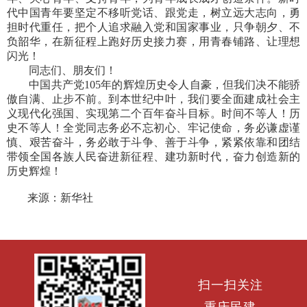
代中国青年要坚定不移听党话、跟党走，树立远大志向，勇
担时代重任，把个人追求融入党和国家事业，只争朝夕、不
负韶华，在新征程上跑好历史接力赛，用青春铺路、让理想
闪光！
同志们、朋友们！
中国共产党105年的辉煌历史令人自豪，但我们决不能骄
傲自满、止步不前。到本世纪中叶，我们要全面建成社会主
义现代化强国、实现第二个百年奋斗目标。时间不等人！历
史不等人！全党同志务必不忘初心、牢记使命，务必谦虚谨
慎、艰苦奋斗，务必敢于斗争、善于斗争，紧紧依靠和团结
带领全国各族人民奋进新征程、建功新时代，奋力创造新的
历史辉煌！
来源：新华社
扫一扫关注
重庆民建