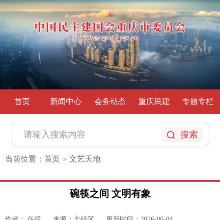
首页
新闻中心
会务动态
重庆民建
专题专栏
搜索
当前位置：
首页
文艺天地
>
碗筷之间 文明有象
作者： 任猛
来源：北碚区
更新时间：2026-06-04