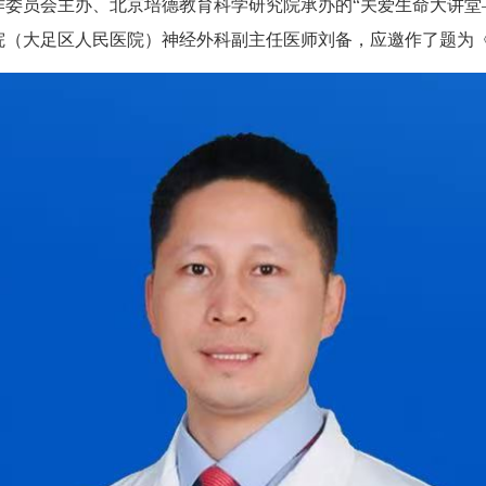
作委员会主办、北京培德教育科学研究院承办的“关爱生命大讲堂
院（大足区人民医院）神经外科副主任医师刘备，应邀作了题为