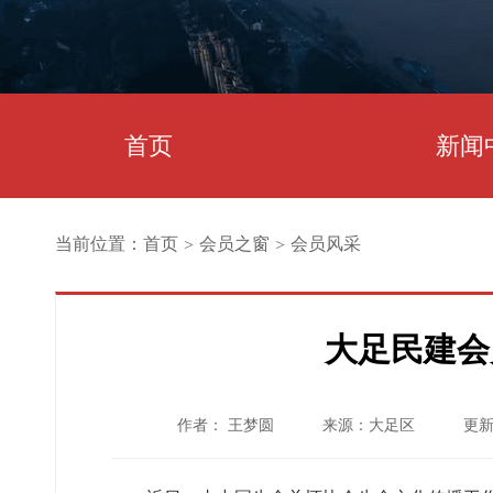
首页
新闻
当前位置：
首页
会员之窗
会员风采
>
>
大足民建会
作者： 王梦圆
来源：大足区
更新