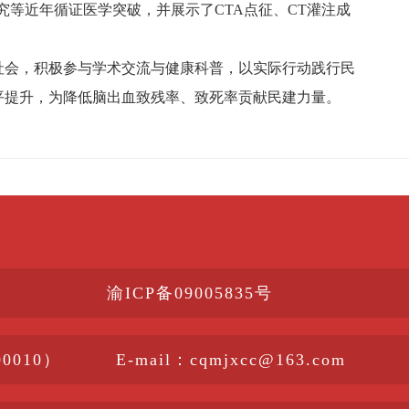
研究等近年循证医学突破，并展示了CTA点征、CT灌注成
社会，积极参与学术交流与健康科普，以实际行动践行民
平提升，为降低脑出血致残率、致死率贡献民建力量。
渝ICP备09005835号
010）
E-mail：cqmjxcc@163.com