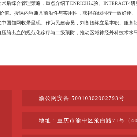
后综合管理策略，重点介绍了ENRICH试验、INTERACT4
用价值。授课内容兼具前沿性与实用性，获得在线同行一致好评。
在中国知网收录呈现。作为民建会员，刘备始终立足本职、服务
血压脑出血的规范化诊疗与二级预防，推动区域神经外科技术水
渝公网安备 50010302002793号
地址：重庆市渝中区沧白路71号（400