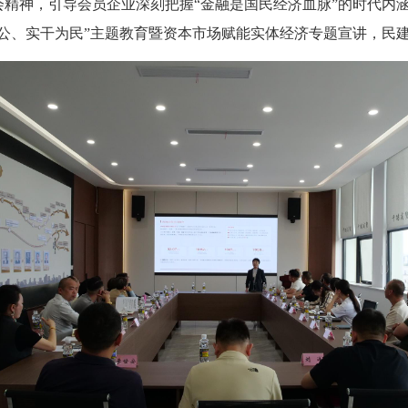
精神，引导会员企业深刻把握“金融是国民经济血脉”的时代内涵
公、实干为民”主题教育暨资本市场赋能实体经济专题宣讲，民