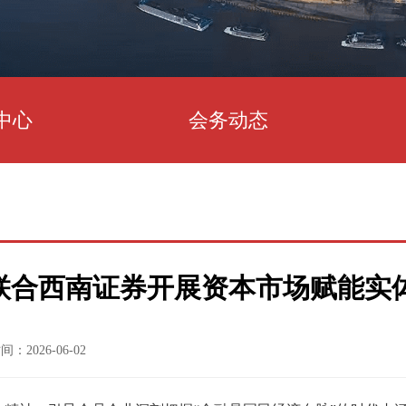
中心
会务动态
联合西南证券开展资本市场赋能实
：2026-06-02