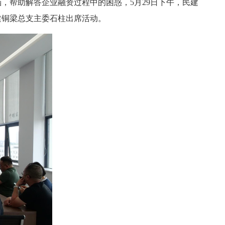
，帮助解答企业融资过程中的困惑，5月29日下午，民建
建铜梁总支主委石柱出席活动。