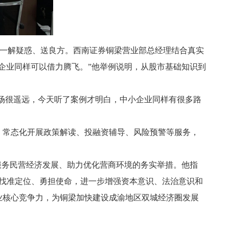
，一一解疑惑、送良方。西南证券铜梁营业部总经理结合真实
企业同样可以借力腾飞。”他举例说明，从股市基础知识到
市场很遥远，今天听了案例才明白，中小企业同样有很多路
，常态化开展政策解读、投融资辅导、风险预警等服务，
服务民营经济发展、助力优化营商环境的务实举措。他指
中找准定位、勇担使命，进一步增强资本意识、法治意识和
业核心竞争力，为铜梁加快建设成渝地区双城经济圈发展