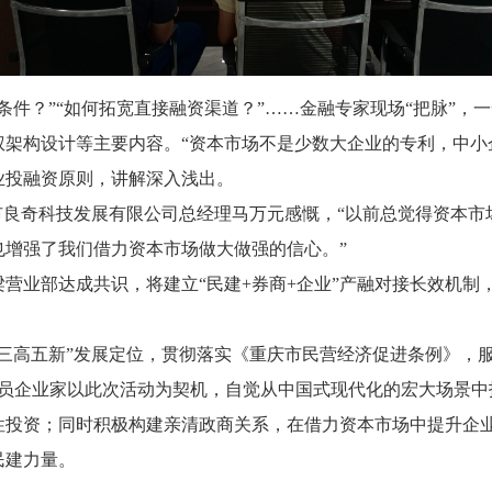
条件？”“如何拓宽直接融资渠道？”……金融专家现场“把脉”
架构设计等主要内容。“资本市场不是少数大企业的专利，中小
业投融资原则，讲解深入浅出。
市良奇科技发展有限公司总经理马万元感慨，“以前总觉得资本
也增强了我们借力资本市场做大做强的信心。”
营业部达成共识，将建立“民建+券商+企业”产融对接长效机制
“三高五新”发展定位，贯彻落实《重庆市民营经济促进条例》，
会员企业家以此次活动为契机，自觉从中国式现代化的宏大场景
性投资；同时积极构建亲清政商关系，在借力资本市场中提升企
民建力量。