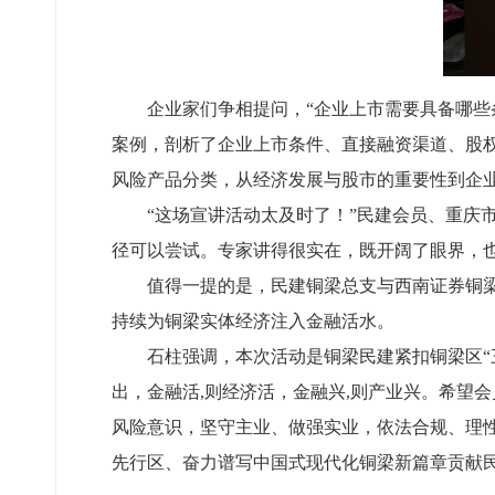
企业家们争相提问，“企业上市需要具备哪些
案例，剖析了企业上市条件、直接融资渠道、股权
风险产品分类，从经济发展与股市的重要性到企
“这场宣讲活动太及时了！”民建会员、重庆
径可以尝试。专家讲得很实在，既开阔了眼界，
值得一提的是，民建铜梁总支与西南证券铜梁
持续为铜梁实体经济注入金融活水。
石柱强调，本次活动是铜梁民建紧扣铜梁区
出，金融活,则经济活，金融兴,则产业兴。希望
风险意识，坚守主业、做强实业，依法合规、理
先行区、奋力谱写中国式现代化铜梁新篇章贡献