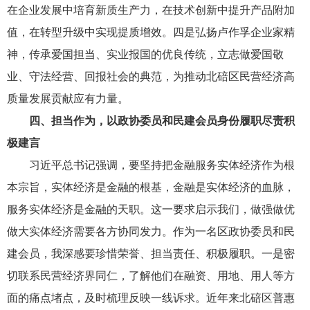
在企业发展中培育新质生产力，在技术创新中提升产品附加
值，在转型升级中实现提质增效。四是弘扬卢作孚企业家精
神，传承爱国担当、实业报国的优良传统，立志做爱国敬
业、守法经营、回报社会的典范，为推动北碚区民营经济高
质量发展贡献应有力量。
四、担当作为，以政协委员和民建会员身份履职尽责积
极建言
习近平总书记强调，要坚持把金融服务实体经济作为根
本宗旨，实体经济是金融的根基，金融是实体经济的血脉，
服务实体经济是金融的天职。这一要求启示我们，做强做优
做大实体经济需要各方协同发力。作为一名区政协委员和民
建会员，我深感要珍惜荣誉、担当责任、积极履职。一是密
切联系民营经济界同仁，了解他们在融资、用地、用人等方
面的痛点堵点，及时梳理反映一线诉求。近年来北碚区普惠