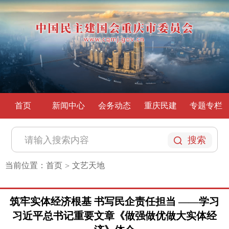
首页
新闻中心
会务动态
重庆民建
专题专栏
搜索
当前位置：
首页
文艺天地
>
筑牢实体经济根基 书写民企责任担当 ——学习
习近平总书记重要文章《做强做优做大实体经