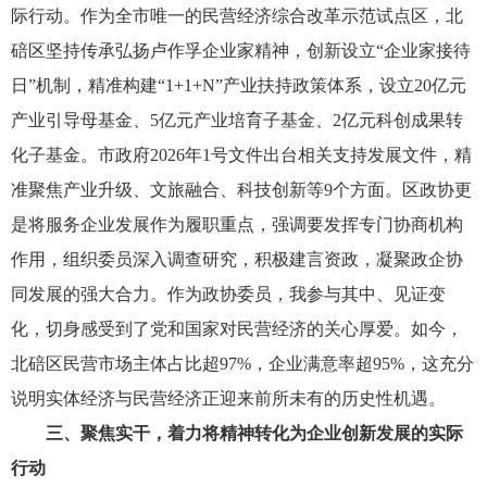
际行动。作为全市唯一的民营经济综合改革示范试点区，北
碚区坚持传承弘扬卢作孚企业家精神，创新设立“企业家接待
日”机制，精准构建“1+1+N”产业扶持政策体系，设立20亿元
产业引导母基金、5亿元产业培育子基金、2亿元科创成果转
化子基金。市政府2026年1号文件出台相关支持发展文件，精
准聚焦产业升级、文旅融合、科技创新等9个方面。区政协更
是将服务企业发展作为履职重点，强调要发挥专门协商机构
作用，组织委员深入调查研究，积极建言资政，凝聚政企协
同发展的强大合力。作为政协委员，我参与其中、见证变
化，切身感受到了党和国家对民营经济的关心厚爱。如今，
北碚区民营市场主体占比超97%，企业满意率超95%，这充分
说明实体经济与民营经济正迎来前所未有的历史性机遇。
三、聚焦实干，着力将精神转化为企业创新发展的实际
行动