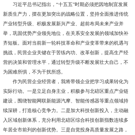
习近平总书记指出，“十五五”时期必须把因地制宜发展
新质生产力，摆在更加突出的战略位置，坚持全面推进传统
产业转型升级、积极发展新兴产业、超前布局未来产业并
举，巩固优势产业领先地位，在关系安全发展的领域加快补
齐短板。面对当前新一轮科技革命和产业变革带来的机遇与
挑战，民营企业关键在于苦练内功、改革创新，提高生产经
营的决策和管理水平，通过转型升级不断发展壮大自己，不
为困难所惧，不为干扰所惑。
作为民营企业经营者，我将带领企业把学习成果转化为
实际行动。一是立足自身主业，积极参与北碚区重点产业链
建设，围绕智能网联新能源汽摩、智能传感器等重点领域持
续深耕，打造核心竞争力。二是加大科技创新投入，主动融
入区域创新体系，充分利用北碚区综合科技创新指数连续多
年居全市前列的创新优势。三是自觉投身高质量发展之路，