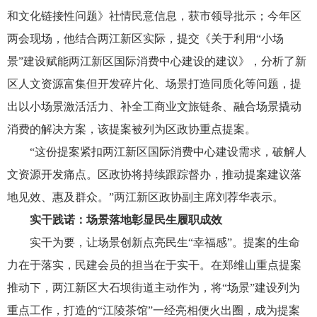
和文化链接性问题》社情民意信息，获市领导批示；今年区
两会现场，他结合两江新区实际，提交《关于利用“小场
景”建设赋能两江新区国际消费中心建设的建议》，分析了新
区人文资源富集但开发碎片化、场景打造同质化等问题，提
出以小场景激活活力、补全工商业文旅链条、融合场景撬动
消费的解决方案，该提案被列为区政协重点提案。
“这份提案紧扣两江新区国际消费中心建设需求，破解人
文资源开发痛点。区政协将持续跟踪督办，推动提案建议落
地见效、惠及群众。”两江新区政协副主席刘荐华表示。
实干践诺：场景落地彰显民生履职成效
实干为要，让场景创新点亮民生“幸福感”。提案的生命
力在于落实，民建会员的担当在于实干。在郑维山重点提案
推动下，两江新区大石坝街道主动作为，将“场景”建设列为
重点工作，打造的“江陵茶馆”一经亮相便火出圈，成为提案