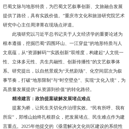
巴蜀文脉与地形特质，为巴蜀文艺叙事创新、文旅融合发展
提供了路径，具有实践价值。”重庆市文化和旅游研究院艺术
研究中心主任周津菁在现场点评道。
此项研究以习近平总书记关于人文经济学的重要论述为
根本遵循，挖掘巴蜀“四围环山、一江穿盆”的地形特质与人
文底蕴，从“资源解码”“实践创新”双维度，构建起“人文统一
性、立体多元性、共生共融性、创新传播性”的文艺叙事体
系。研究提出，以自然景观为“天然剧场”、化空间层次为叙
事节奏，打破“地形限制”与“时空壁垒”、实现“文化入境”，为
高质量发展提供“从资源到价值”的转化路径。
精准建言：政协提案破解发展堵点难点
提案为桥，让民生关切化作治理实效。“民有所呼、我有
所应”，郑维山始终扎根群众，把发展堵点、民生难点作为建
言重点。2025年他提交的《亟需解决文化街区建设的系统性