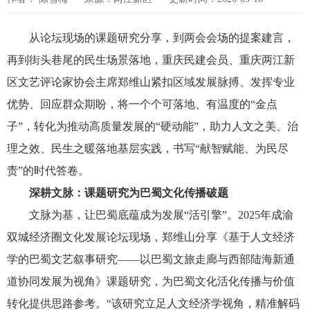
从论坛现场的课题研究分享，到两会会场的提案建言，
再到街头巷尾的民生场景落地，重庆民建会员、重庆两江新
区文艺评论家协会主席郑维山紧扣区域发展脉搏、发挥专业
优势、回应群众期盼，将一个个可落地、有温度的“金点
子”，转化为推动高质量发展的“硬动能”，助力人文之美、治
理之效、民生之暖落地基层实践，书写“献智赋能、为民尽
责”的时代答卷。
深耕文脉：课题研究为巴蜀文化传播破题
文脉为基，让巴蜀底蕴成为发展“活引擎”。2025年成渝
双城经济圈文化发展论坛现场，郑维山分享《基于人文经济
学的巴蜀文艺叙事研究——以巴蜀文旅走廊与西部陆海新通
道协同发展为视角》课题研究，为巴蜀文化活化传播与价值
转化提供思路参考。“该研究立足人文经济学视角，精准解码