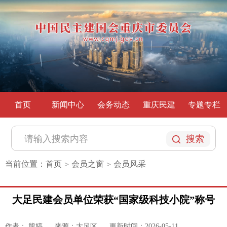
首页
新闻中心
会务动态
重庆民建
专题专栏
搜索
当前位置：
首页
会员之窗
会员风采
>
>
大足民建会员单位荣获“国家级科技小院”称号
作者： 熊婷
来源：大足区
更新时间：2026-05-11