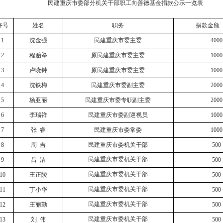
民建重庆市委部分机关干部职工向善德基金捐款公示一览表
序号
姓名
职务
捐款金额
1
沈金强
民建重庆市委主委
4000
2
程贻举
原民建重庆市委主委
1000
3
卢晓钟
原民建重庆市委主委
1000
4
沈铁梅
民建重庆市委副主委
2000
5
杨亚丽
民建重庆市委专职副主委
2000
6
李瑞祥
民建重庆市委副巡视员
1000
7
张
睿
民建重庆市委常委
1000
8
周
吉
民建重庆市委机关干部
500
民建重庆市委机关干部
9
吕
洁
500
民建重庆市委机关干部
10
王正陵
500
民建重庆市委机关干部
11
丁小华
500
民建重庆市委机关干部
12
王丽勤
500
民建重庆市委机关干部
13
刘
伟
500