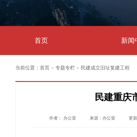
首页
新闻
当前位置：
首页
专题专栏
民建成立旧址复建工程
>
>
民建重庆
作者： 办公室
来源：办公室
更新