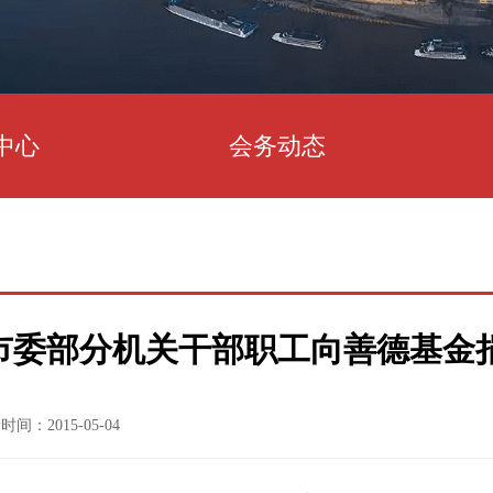
中心
会务动态
市委部分机关干部职工向善德基金
时间：2015-05-04