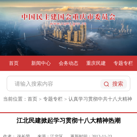
首页
新闻中心
会务动态
重庆民建
专题专栏
搜索
当前位置：
首页
专题专栏
认真学习贯彻中共十八大精神
>
>
江北民建掀起学习贯彻十八大精神热潮
作者： 张长荣
来源：江北区
更新时间：2012-11-23