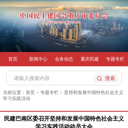
首页
新闻中心
会务动态
重庆民建
专题专栏
搜索
当前位置：
首页
专题专栏
坚持和发展中国特色社会主义
>
>
学习实践活动
民建巴南区委召开坚持和发展中国特色社会主义
学习实践活动动员大会