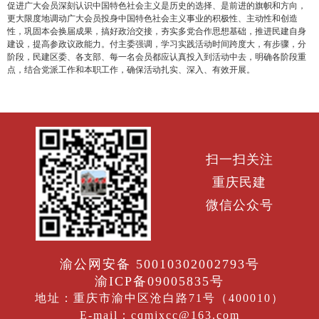
促进广大会员深刻认识中国特色社会主义是历史的选择、是前进的旗帜和方向，
更大限度地调动广大会员投身中国特色社会主义事业的积极性、主动性和创造
性，巩固本会换届成果，搞好政治交接，夯实多党合作思想基础，推进民建自身
建设，提高参政议政能力。付主委强调，学习实践活动时间跨度大，有步骤，分
阶段，民建区委、各支部、每一名会员都应认真投入到活动中去，明确各阶段重
点，结合党派工作和本职工作，确保活动扎实、深入、有效开展。
扫一扫关注
重庆民建
微信公众号
渝公网安备 50010302002793号
渝ICP备09005835号
地址：重庆市渝中区沧白路71号（400010）
E-mail：cqmjxcc@163.com