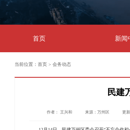
首页
新闻
当前位置：
首页
会务动态
>
民建
作者： 王兴和
来源：万州区
更新
12月14日，民建万州区委会召开“不忘合