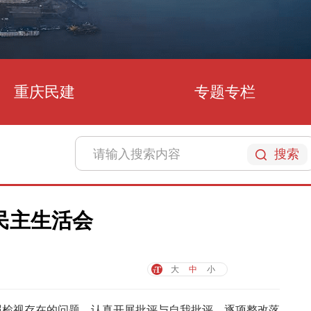
重庆民建
专题专栏
搜索
民主生活会
大
中
小
对照检视存在的问题，认真开展批评与自我批评，逐项整改落