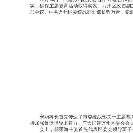
实，确保主题教育活动取得实效。万州区政协副
加会议。中共万州区委统战部副部长程万青、党
宋娟科长首先传达了市委统战部关于主题教
持加强督促指导上着力，广大民建万州区委会会
会上，胡家海主委首先代表区委会领导班子