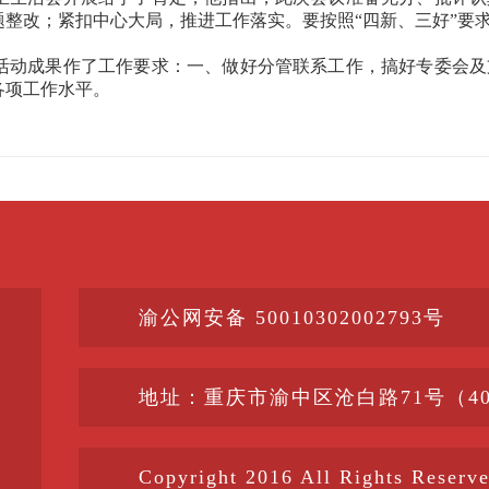
整改；紧扣中心大局，推进工作落实。要按照“四新、三好”要
活动成果作了工作要求：一、做好分管联系工作，搞好专委会及
各项工作水平。
渝公网安备 50010302002793号
地址：重庆市渝中区沧白路71号（400
Copyright 2016 All Right