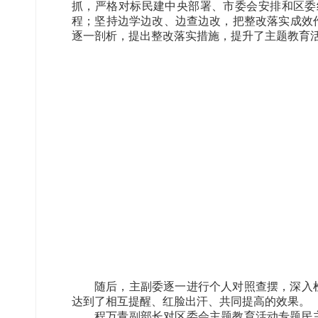
抓，严格对标民建中央部署、市委会安排和区委
程；坚持边学边改、边查边改，把整改落实成效
逐一剖析，提出整改落实措施，提升了主题教育
随后，主副委逐一进行个人对照查摆，深入
达到了相互提醒、红脸出汗、共同提高的效果。
程万青副部长对区委会主题教育活动专题民