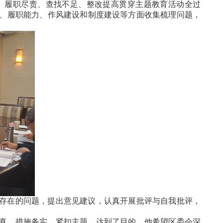
、履职尽责、查找不足、整改提高贯穿主题教育活动全过
、履职能力、作风建设和制度建设等方面收集梳理问题，
存在的问题，提出意见建议，认真开展批评与自我批评，
真、措施务实，紧扣主题，达到了目的。他希望区委会深