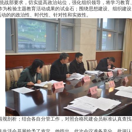
统战部要求，切实提高政治站位，强化组织领导，将学习教育
作为检验主题教育活动成果的试金石；围绕思想建设、组织建设
活动的的政治性、时代性、针对性和实效性。
检视剖析；结合各自分管工作，对照合格民建会员标准认真查找
主生活会开展给予了肯定，他指出，此次会议准备充分、批评认