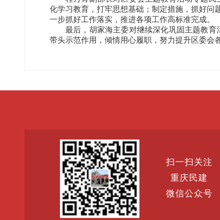
化学习教育，打牢思想基础；制定措施，抓好问题
一步抓好工作落实，推进各项工作高标准完成。
最后，胡家海主委对继续深化巩固主题教育
带头示范作用，倾情用心履职，努力提升区委会
扫一扫关注
重庆民建
微信公众号