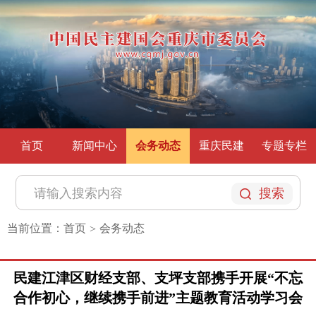
首页
新闻中心
会务动态
重庆民建
专题专栏
搜索
当前位置：
首页
会务动态
>
民建江津区财经支部、支坪支部携手开展“不忘
合作初心，继续携手前进”主题教育活动学习会