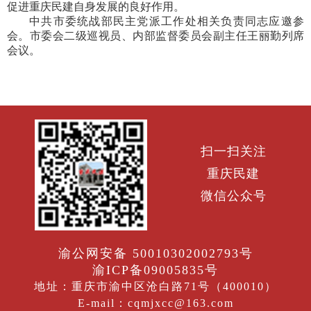
促进重庆民建自身发展的良好作用。
中共市委统战部民主党派工作处相关负责同志应邀参
会。市委会二级巡视员、内部监督委员会副主任王丽勤列席
会议。
扫一扫关注
重庆民建
微信公众号
渝公网安备 50010302002793号
渝ICP备09005835号
地址：重庆市渝中区沧白路71号（400010）
E-mail：cqmjxcc@163.com