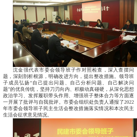
沈金强代表市委会领导班子作对照检查，深入查摆问
题，深刻剖析根源，明确改进方向，提出整改措施。领导班
子成员弘扬“自己提出问题、自己分析问题、自己解决问
题”的优良传统，坚持刀刃向内、积极动真碰硬，从深化思想
政治学习、发挥履职带头作用、增强班子整体合力等方面逐
一开展了批评与自我批评。市委会组织处负责人通报了2022
年市委会领导班子民主生活会整改措施落实情况和本次民主
生活会征求意见情况。