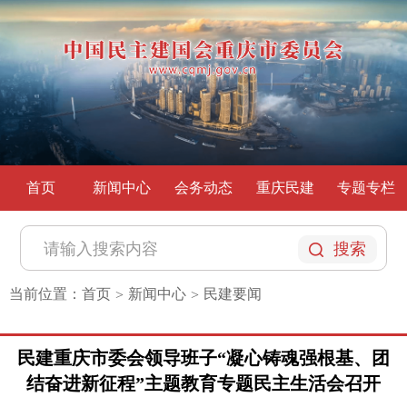
首页
新闻中心
会务动态
重庆民建
专题专栏
搜索
当前位置：
首页
新闻中心
民建要闻
>
>
民建重庆市委会领导班子“凝心铸魂强根基、团
结奋进新征程”主题教育专题民主生活会召开