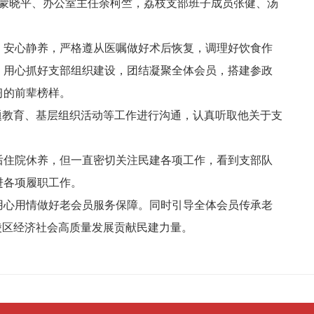
委蒙晓平、办公室主任余柯竺，荔枝支部班子成员张健、汤
，安心静养，严格遵从医嘱做好术后恢复，调理好饮食作
，用心抓好支部组织建设，团结凝聚全体会员，搭建参政
习的前辈榜样。
题教育、基层组织活动等工作进行沟通，认真听取他关于支
后住院休养，但一直密切关注民建各项工作，看到支部队
进各项履职工作。
用心用情做好老会员服务保障。同时引导全体会员传承老
陵区经济社会高质量发展贡献民建力量。