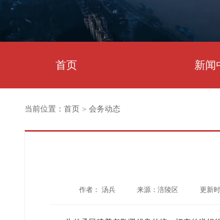
首页
新闻
当前位置：
首页
会务动态
>
作者： 汤兵
来源：涪陵区
更新时间