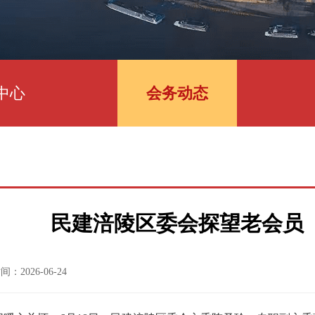
中心
会务动态
民建涪陵区委会探望老会员
：2026-06-24