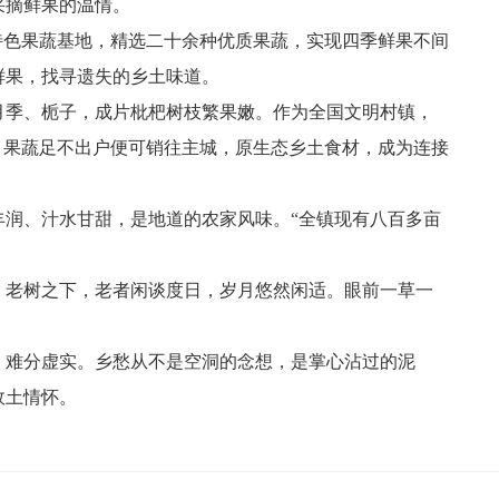
采摘鲜果的温情。
亩特色果蔬基地，精选二十余种优质果蔬，实现四季鲜果不间
鲜果，找寻遗失的乡土味道。
月季、栀子，成片枇杷树枝繁果嫩。作为全国文明村镇，
蛋、果蔬足不出户便可销往主城，原生态乡土食材，成为连接
润、汁水甘甜，是地道的农家风味。“全镇现有八百多亩
；老树之下，老者闲谈度日，岁月悠然闲适。眼前一草一
，难分虚实。乡愁从不是空洞的念想，是掌心沾过的泥
故土情怀。