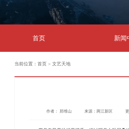
首页
新闻
当前位置：
首页
文艺天地
>
作者： 郑维山
来源：两江新区
更