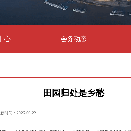
中心
会务动态
田园归处是乡愁
新时间：2026-06-22