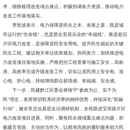
求，细致梳理改造堵点难点，积极协调各方资源，推动电力
改造工作落地落实。
李世波表示，电力保障是民生之本、发展之基，既是城
市运行的“生命线”，也是群众安居乐业的“幸福线”。推进老旧
片区电力改造，是保障居民安全用电、提升民生福祉的关键
民生工程。建议相关单位统筹规划、协同发力，加快推进电
力改造项目落地实施，严格把控工程质量与施工安全，高标
准、高效率完成升级改造工作，切实让居民用上安全电、放
心电、舒心电，持续增强群众获得感、幸福感、安全感。
下一步，民建黔江区委会将恪守“参政为公、实干为
民”理念，发挥密切联系经济界的独特优势，持续深化“双融
行动”，健全常态化基层走访调研机制，全程跟进宝塔路片区
电力改造项目进展。同时，聚焦民生领域重点难点问题，积
极建言资政、主动担当作为，以精准高效的履职服务助力民