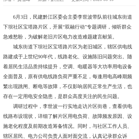
6月3日，民建黔江区委会主委李世波带队前往城东街道
下坝社区宝塔路片区，开展“双融行动”专题调研，倾听群众
急难愁盼，为破解老旧片区电力改造难题建言献策。
城东街道下坝社区宝塔路片区为老旧城区，辖区供电线
路建成于上世纪90年代，线路老化、设施陈旧问题突出。随
着居民生活品质持续提升，空调、电暖器等大功率用电设备
全面普及，原有供电线路负荷严重不足，每逢用电高峰期频
繁出现跳闸、断电等故障，不仅影响居民正常生产生活，也
存在一定用电安全隐患，是群众高度关注的民生问题。
调研过程中，李世波一行实地走访片区街巷，查看供电
线路布设现状，详细了解片区用电负荷、故障频发原因、设
施老化程度及前期改造筹备情况。同时，与社区工作人员、
辖区居民、电力公司负责人面对面交流，认真记录群众诉