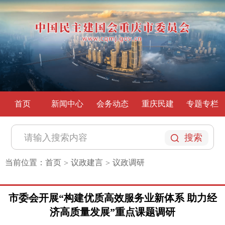
首页
新闻中心
会务动态
重庆民建
专题专栏
搜索
当前位置：
首页
议政建言
议政调研
>
>
市委会开展“构建优质高效服务业新体系 助力经
济高质量发展”重点课题调研