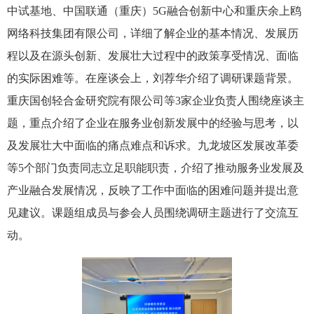
中试基地、中国联通（重庆）5G融合创新中心和重庆余上鸥
网络科技集团有限公司，详细了解企业的基本情况、发展历
程以及在源头创新、发展壮大过程中的政策享受情况、面临
的实际困难等。在座谈会上，刘荐华介绍了调研课题背景。
重庆国创轻合金研究院有限公司等3家企业负责人围绕座谈主
题，重点介绍了企业在服务业创新发展中的经验与思考，以
及发展壮大中面临的痛点难点和诉求。九龙坡区发展改革委
等5个部门负责同志立足职能职责，介绍了推动服务业发展及
产业融合发展情况，反映了工作中面临的困难问题并提出意
见建议。课题组成员与参会人员围绕调研主题进行了交流互
动。