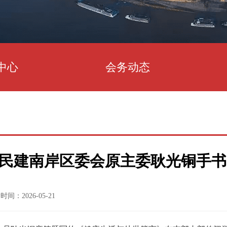
中心
会务动态
民建南岸区委会原主委耿光铜手书
时间：2026-05-21