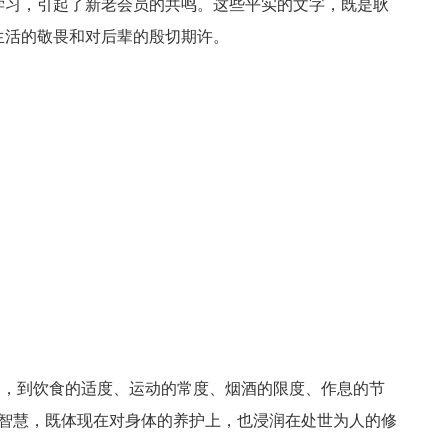
学习，引起了新老会员的共鸣。这些平实的文字，既是耿
生活的敬畏和对后辈的殷切期许。
题，到饮食的适度、运动的常度、烟酒的限度、作息的节
这份智慧，既体现在对身体的养护上，也浸润在处世为人的修