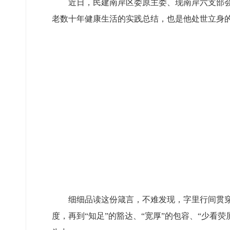
近日，民建南岸区委原主委、现南岸六支部
老数十年健康生活的实践总结，也是他处世立身
细细品读这份箴言，不难发现，字里行间贯穿
度，再到“知足”的豁达、“宽厚”的包容、“少