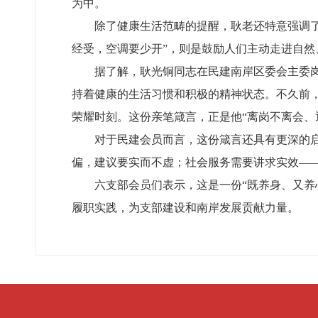
为中。
除了健康生活范畴的提醒，耿老还特意强调了
经受，空调要少开”，则是鼓励人们主动走进自
据了解，耿光铜同志在民建南岸区委会主委
持着健康的生活习惯和积极的精神状态。不久前，
荣耀时刻。这份亲笔箴言，正是他“离岗不离会、
对于民建会员而言，这份箴言还具有更深的
偏，建议要实而不虚；社会服务需要讲求实效—
六支部会员们表示，这是一份“既养身、又
履职实践，为支部建设和南岸发展贡献力量。