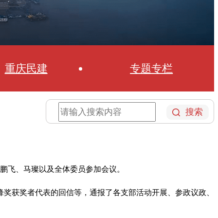
重庆民建
专题专栏
搜索
吴鹏飞、马璨以及全体委员参加会议。
锋奖获奖者代表的回信等，通报了各支部活动开展、参政议政、