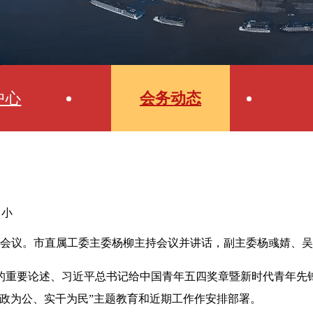
中心
会务动态
中
小
员会议。市直属工委主委杨柳主持会议并讲话，副主委杨彧婧、
的重要论述、习近平总书记给中国青年五四奖章暨新时代青年先
参政为公、实干为民”主题教育和近期工作作安排部署。