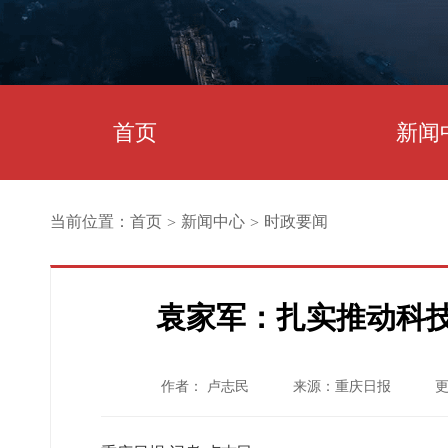
首页
新闻
当前位置：
首页
新闻中心
时政要闻
>
>
袁家军：扎实推动科
作者： 卢志民
来源：重庆日报
更