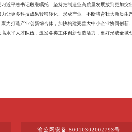
记习近平总书记殷殷嘱托，坚持把制造业高质量发展放到更加突
努力让更多科技成果转移转化、形成产业，不断培育壮大新质生
，聚力打造产业创新综合体，加快构建完善大中小企业协同创新
大高水平人才队伍，激发各类主体创新创造活力，更好形成全域
渝公网安备 50010302002793号