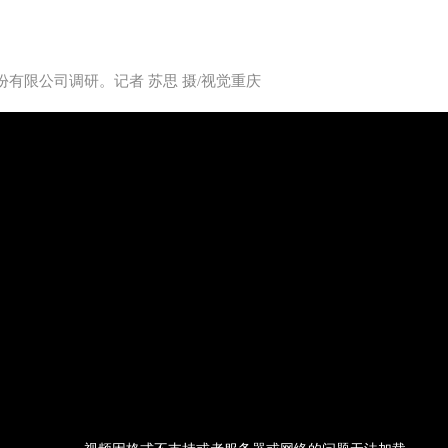
份有限公司调研。记者 苏思 摄/视觉重庆