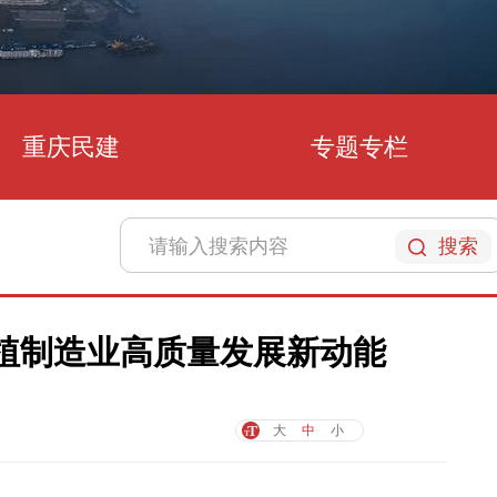
重庆民建
专题专栏
搜索
植制造业高质量发展新动能
大
中
小