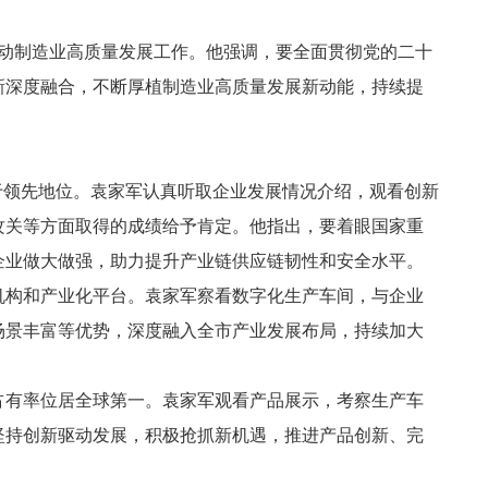
推动制造业高质量发展工作。他强调，要全面贯彻党的二十
新深度融合，不断厚植制造业高质量发展新动能，持续提
于领先地位。袁家军认真听取企业发展情况介绍，观看创新
攻关等方面取得的成绩给予肯定。他指出，要着眼国家重
企业做大做强，助力提升产业链供应链韧性和安全水平。
机构和产业化平台。袁家军察看数字化生产车间，与企业
场景丰富等优势，深度融入全市产业发展布局，持续加大
占有率位居全球第一。袁家军观看产品展示，考察生产车
坚持创新驱动发展，积极抢抓新机遇，推进产品创新、完