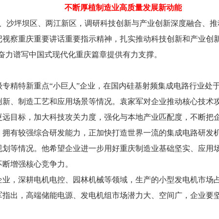
不断厚植制造业高质量发展新动能
区、沙坪坝区、两江新区，调研科技创新与产业创新深度融合、
记视察重庆重要讲话重要指示精神，扎实推动科技创新和产业创
，为奋力谱写中国式现代化重庆篇章提供有力支撑。
级专精特新重点“小巨人”企业，在国内硅基射频集成电路行业处
创新、制造工艺和应用场景等情况。袁家军对企业推动核心技术
更远目标，加大科技攻关力度，强化与本地产业匹配度，不断把
，拥有较强综合研发能力，正加快打造世界一流的集成电路研发
规划等情况。他希望企业进一步用好重庆制造业基础坚实、应用
不断增强核心竞争力。
企业，深耕电机电控、园林机械等领域，生产的小型发电机市场
军指出，高端储能电源、发电机组市场潜力大、空间广，企业要