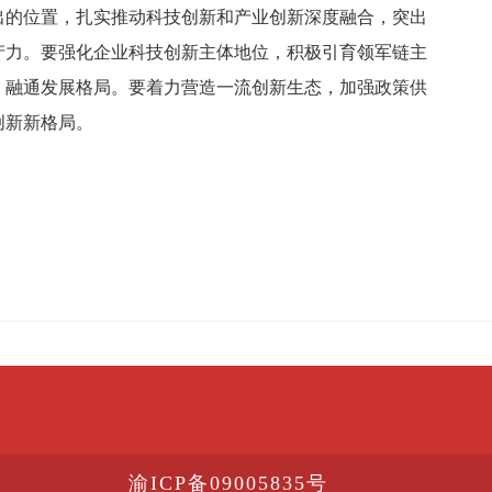
出的位置，扎实推动科技创新和产业创新深度融合，突出
产力。要强化企业科技创新主体地位，积极引育领军链主
、融通发展格局。要着力营造一流创新生态，加强政策供
创新新格局。
渝ICP备09005835号