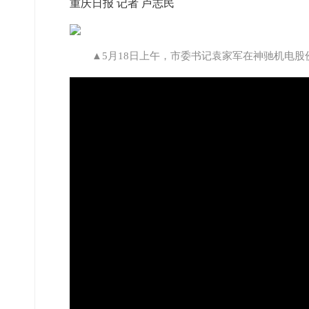
重庆日报 记者 卢志民
▲5月18日上午，市委书记袁家军在神驰机电股