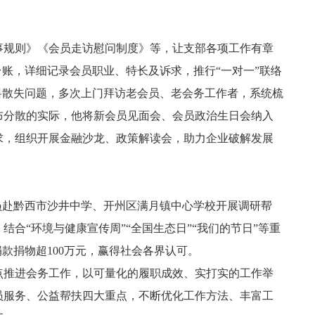
事规则》《会员走访慰问制度》等，让支部各项工作有章
台账，详细记录会员职业、特长及诉求，推行“一对一”联络
料散失问题，多次上门拜访老会员、老会务工作者，系统梳
布分散的实际，他将新会员见面会、会员政治生日会纳入
需求，组织开展金融沙龙、政策解读会，助力企业破解发展
员赴黔西市沙井中学、开州区满月镇中心学校开展调研帮
合“环境与健康宣传周”“全国生态日”“我们的节日”等重
款捐物超100万元，赢得社会各界认可。
点推进会务工作，以可量化的履职成效、实打实的工作举
员服务、公益帮扶四大重点，不断优化工作方法、丰富工