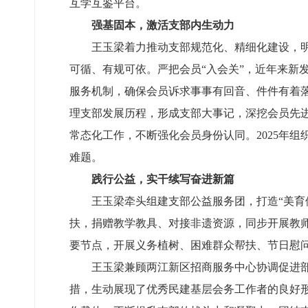
互学互鉴平台。
强基固本，激活支部内生动力
王玉梁着力推动支部规范化、精细化建设，
可循、有规可依。严把会员“入会关”，近年来新
服务机制，确保会员诉求事事有回音、件件有着落
理支部发展历程，形成支部大事记，深挖会员先
常态化工作，不断强化会员身份认同。2025年
难题。
践行公益，实干续写奋进新篇
王玉梁牵头组建支部公益服务团，打造“美
扶，捐赠教学教具、对接非遗资源，同步开展教师
要节点，开展义务植树、困难群众帮扶、节日慰问
王玉梁兼顾两江新区招商服务中心协调促进
措，生动展现了优秀民建基层会务工作者的良好