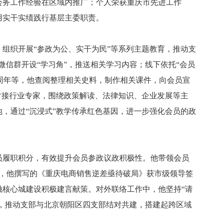
会务工作经验在区域内推广；个人荣获重庆市先进工作
用实干实绩践行基层主委职责。
组织开展“参政为公、实干为民”等系列主题教育，推动支
微信群开设“学习角”，推送相关学习内容；线下依托“会员
80周年等，他查阅整理相关史料，制作相关课件，向会员宣
对接行业专家，围绕政策解读、法律知识、企业发展等主
地，通过“沉浸式”教学传承红色基因，进一步强化会员的政
员履职积分，有效提升会员参政议政积极性。他带领会员
年，他撰写的《重庆电商销售逆差亟待破局》获市级领导签
融核心城建设积极建言献策。对外联络工作中，他坚持“请
验，推动支部与北京朝阳区四支部结对共建，搭建起跨区域