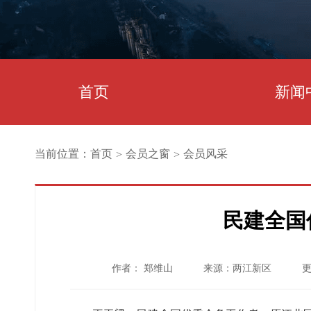
首页
新闻
当前位置：
首页
会员之窗
会员风采
>
>
民建全国
作者： 郑维山
来源：两江新区
更