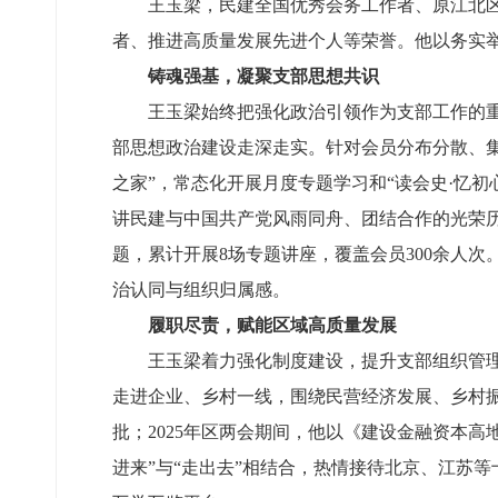
王玉梁，民建全国优秀会务工作者、原江北
者、推进高质量发展先进个人等荣誉。他以务实
铸魂强基，凝聚支部思想共识
王玉梁始终把强化政治引领作为支部工作的
部思想政治建设走深走实。针对会员分布分散、集
之家”，常态化开展月度专题学习和“读会史·忆初
讲民建与中国共产党风雨同舟、团结合作的光荣历
题，累计开展8场专题讲座，覆盖会员300余人
治认同与组织归属感。
履职尽责，赋能区域高质量发展
王玉梁着力强化制度建设，提升支部组织管
走进企业、乡村一线，围绕民营经济发展、乡村振
批；2025年区两会期间，他以《建设金融资本
进来”与“走出去”相结合，热情接待北京、江苏