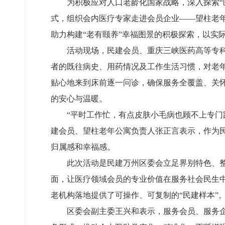
为积极应对人口老龄化国家战略，深入探索“
式，组织会内医疗专家走进会员企业——望柱老
助力构建“老有颐养”幸福图景的积极探索，以实
活动现场，民建会员、重庆三峡医药高等专
者的既往病史、用药情况及工作生活习惯，对老
贴心地来到床前逐一问诊，确保服务全覆盖、关怀
的安心与温暖。
“平时工作忙，有点皮肤小毛病也顾不上专
建会员、望柱老年公寓负责人张正言表示，作为民
归属感和幸福感。
此次活动是民建万州区委会立足界别特色、整
面，让医疗领域会员的专业价值在服务社会民生中
老机构落地提供了可操作、可复制的“民建样本”
区委会副主委王兴和表示，服务会员、服务