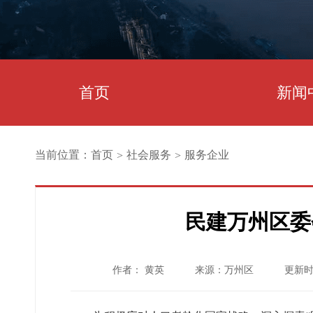
首页
新闻
当前位置：
首页
社会服务
服务企业
>
>
民建万州区委
作者： 黄英
来源：万州区
更新时间