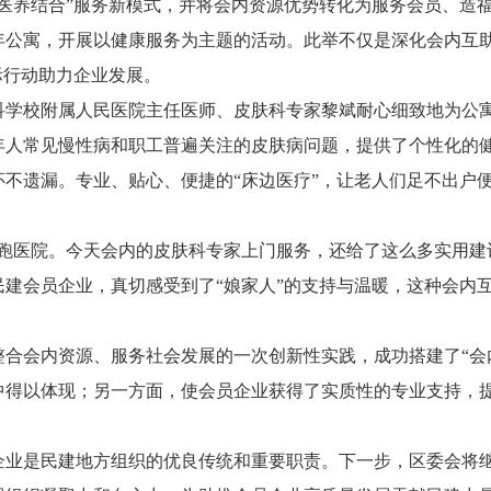
医养结合”服务新模式，并将会内资源优势转化为服务会员、造福
年公寓，开展以健康服务为主题的活动。此举不仅是深化会内互
际行动助力企业发展。
科学校附属人民医院主任医师、皮肤科专家黎斌耐心细致地为公
年人常见慢性病和职工普遍关注的皮肤病问题，提供了个性化的
不遗漏。专业、贴心、便捷的“床边医疗”，让老人们足不出户便
门跑医院。今天会内的皮肤科专家上门服务，还给了这么多实用建
建会员企业，真切感受到了“娘家人”的支持与温暖，这种会内
合会内资源、服务社会发展的一次创新性实践，成功搭建了“会内
得以体现；另一方面，使会员企业获得了实质性的专业支持，提
。
企业是民建地方组织的优良传统和重要职责。下一步，区委会将