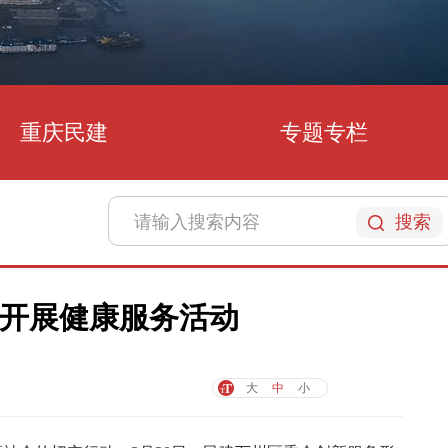
重庆民建
专题专栏
搜索
开展健康服务活动
大
中
小