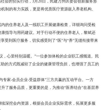
社会的切实行动，3月20日，民建万州区委会创新服务形
助机制的有力实践，更是将优质医疗资源嵌入养老机构、
寓内的住养老人及一线职工开展健康检查，详细询问受检
健康指导与用药建议。对于行动不便的住养老人，黎斌还
享受到医疗服务，切实感受到了“医”与“养”无缝衔接带来
议，心里特别温暖。”一位参加体检的企业职工感慨道。民
互助的方式既减轻了企业的健康管理负担，也增强了员工的
专家-会员企业-受益群体”三方共赢的互动平台。一方
升了服务品质，更重要的是，为推动“医养结合”在基层养
继续深挖会内资源，根据会员企业实际需求，拓展更多服