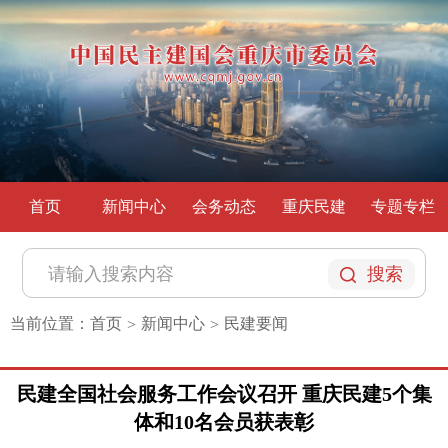
首页
新闻中心
会务动态
重庆民建
专题专栏
搜索
当前位置：
首页
新闻中心
民建要闻
>
>
民建全国社会服务工作会议召开 重庆民建5个集
体和10名会员获表彰