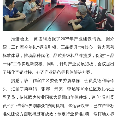
推进会上，黄德利通报了2025年产业建设情况。据介
绍，工作室今年以“标准引领、三品提升”为核心，着力完善
标准体系，推动品种优化、品质升级和品牌提质，促进“三品
一标”工作实现新突破。同时，针对产业发展短板，会议提出
了强化产销对接、补齐产业链条等具体解决方案。
据悉，该工作室由区委会主委唐华俪、会员黄德利等牵
头，汇聚了简燕娟、张骞、邢亮、李焰等10余位区政协农业
界委员，依托腾达牧业国家大足黑山羊保种场，建立“界别委
员+行业专家+界别群众”协同机制。试运营以来，已在产业标
准化建设方面取得显著成效：制定行业标准1项、修订地方标