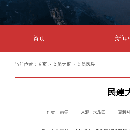
首页
新闻
当前位置：
首页
会员之窗
会员风采
>
>
民建
作者： 秦雯
来源：大足区
更新时间