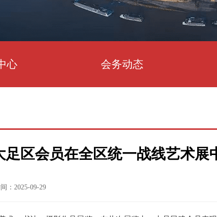
中心
会务动态
大足区会员在全区统一战线艺术展
：2025-09-29