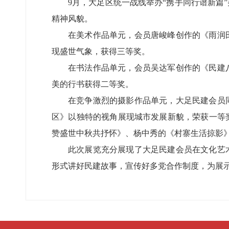
9月，大足区统一战线举办“携手同行谱新
精神风貌。
在美术作品单元，会员唐峻峰创作的《雨润
现盛世气象，获得三等奖。
在书法作品单元，会员吴达军创作的《民建
美的行书获得二等奖。
在竞争激烈的摄影作品单元，大足民建会员
区》以独特的视角展现城市发展新貌，荣获一等
赞盛世中秋共抒怀》、杨中秀的《村寨生活掠影
此次展览充分展现了大足民建会员在文化艺
形式讲好民建故事，宣传好多党合作制度，为展