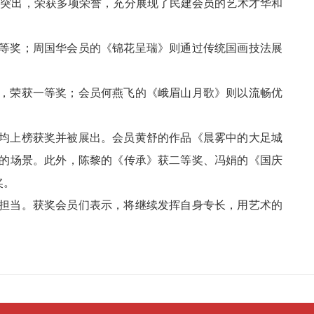
现突出，荣获多项荣誉，充分展现了民建会员的艺术才华和
等奖；周国华会员的《锦花呈瑞》则通过传统国画技法展
，荣获一等奖；会员何燕飞的《峨眉山月歌》则以流畅优
均上榜获奖并被展出。会员黄舒的作品《晨雾中的大足城
的场景。此外，陈黎的《传承》获二等奖、冯娟的《国庆
奖。
担当。获奖会员们表示，将继续发挥自身专长，用艺术的