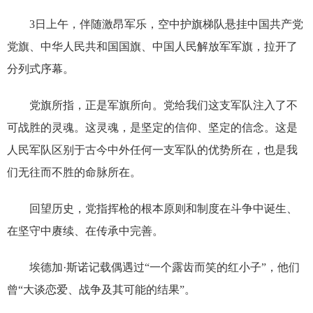
3日上午，伴随激昂军乐，空中护旗梯队悬挂中国共产党
党旗、中华人民共和国国旗、中国人民解放军军旗，拉开了
分列式序幕。
党旗所指，正是军旗所向。党给我们这支军队注入了不
可战胜的灵魂。这灵魂，是坚定的信仰、坚定的信念。这是
人民军队区别于古今中外任何一支军队的优势所在，也是我
们无往而不胜的命脉所在。
回望历史，党指挥枪的根本原则和制度在斗争中诞生、
在坚守中赓续、在传承中完善。
埃德加·斯诺记载偶遇过“一个露齿而笑的红小子”，他们
曾“大谈恋爱、战争及其可能的结果”。