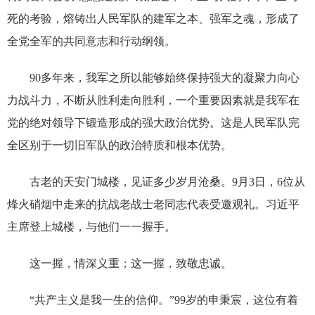
死的考验，熔铸出人民军队的建军之本、强军之魂，形成了
全党全军的共同意志和行动纲领。
90多年来，我军之所以能够始终保持强大的凝聚力向心
力战斗力，不断从胜利走向胜利，一个重要因素就是我军在
党的绝对领导下锻造形成的强大政治优势。这是人民军队完
全区别于一切旧军队的政治特质和根本优势。
古老的天安门城楼，见证多少岁月沧桑。9月3日，6位从
烽火硝烟中走来的抗战老战士老同志代表受邀观礼。习近平
主席登上城楼，与他们一一握手。
这一握，情深义重；这一握，致敬忠诚。
“共产主义是我一生的信仰。”99岁的申秉宸，这位有着