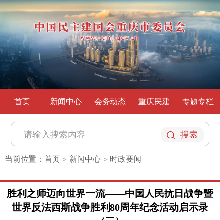
首页
新闻中心
会务动态
重庆民建
专题专栏
搜索
当前位置：
首页
新闻中心
时政要闻
>
>
胜利之师迈向世界一流——中国人民抗日战争暨
世界反法西斯战争胜利80周年纪念活动启示录