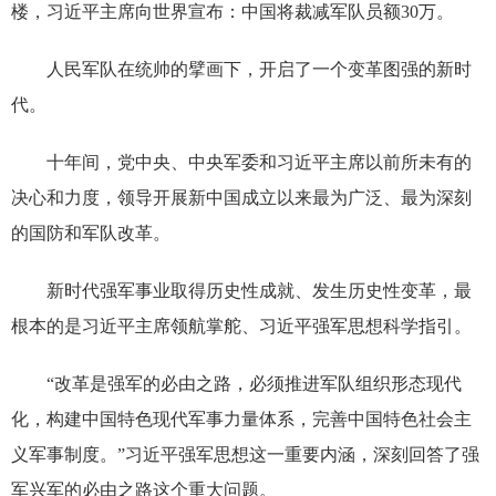
楼，习近平主席向世界宣布：中国将裁减军队员额30万。
人民军队在统帅的擘画下，开启了一个变革图强的新时
代。
十年间，党中央、中央军委和习近平主席以前所未有的
决心和力度，领导开展新中国成立以来最为广泛、最为深刻
的国防和军队改革。
新时代强军事业取得历史性成就、发生历史性变革，最
根本的是习近平主席领航掌舵、习近平强军思想科学指引。
“改革是强军的必由之路，必须推进军队组织形态现代
化，构建中国特色现代军事力量体系，完善中国特色社会主
义军事制度。”习近平强军思想这一重要内涵，深刻回答了强
军兴军的必由之路这个重大问题。