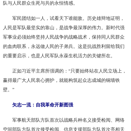
队与人民群众生死与共的永恒情感。
军民团结如一人，试看天下谁能敌。历史雄辩地证明，
人民是军队最坚实的靠山，是战争最深厚的伟力。新时代强
军事业必须始终坚持人民战争的战略战术，保持同人民群众
的血肉联系，永远做人民的子弟兵。这是抗战胜利留给我们
的重要启示，也是人民军队永葆生机活力的关键所在。
正如习近平主席所强调的：“只要始终站在人民立场上，
赢得最广大人民衷心拥护，就能构筑起众志成城的铜墙铁
壁。”
矢志一流：自我革命开新图强
军事航天部队方队首次以战略兵种名义接受检阅、网络
空间部队方队首次接受检阅、信息支援部队方队首次亮相天