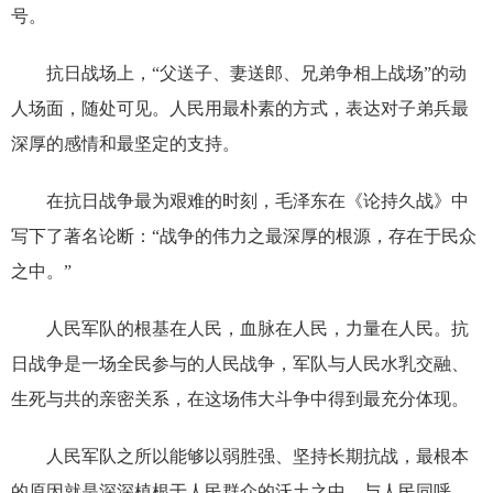
号。
抗日战场上，“父送子、妻送郎、兄弟争相上战场”的动
人场面，随处可见。人民用最朴素的方式，表达对子弟兵最
深厚的感情和最坚定的支持。
在抗日战争最为艰难的时刻，毛泽东在《论持久战》中
写下了著名论断：“战争的伟力之最深厚的根源，存在于民众
之中。”
人民军队的根基在人民，血脉在人民，力量在人民。抗
日战争是一场全民参与的人民战争，军队与人民水乳交融、
生死与共的亲密关系，在这场伟大斗争中得到最充分体现。
人民军队之所以能够以弱胜强、坚持长期抗战，最根本
的原因就是深深植根于人民群众的沃土之中，与人民同呼