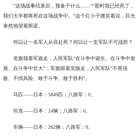
“这场战事结束后，预备干什么……”“那时我已经死了，
我们大半都将死在这场战争中。”这个红小子微笑着说，目光
泰然地望着斯诺。
何以让一名军人从容赴死？何以让一支军队不可战胜？
党旗领着军旗走，人民军队“在斗争中诞生、在斗争中发
展、在斗争中壮大”；军旗跟着党旗走，人民军队“不畏强
敌、不惧风险、敢于斗争、敢于胜利”。
马匹——日本：5849匹；八路军：0。
坦克——日本：24辆；八路军：0。
车辆——日本：262辆；八路军：0。