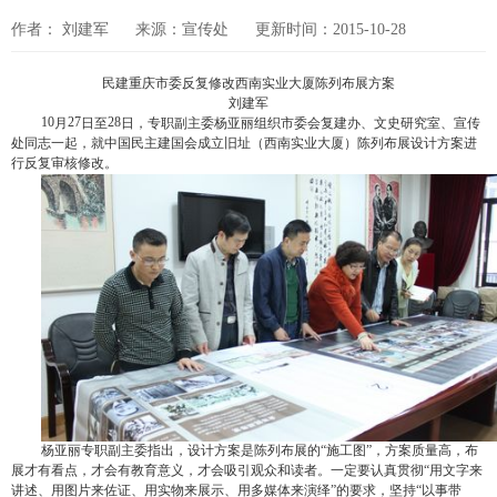
作者： 刘建军
来源：宣传处
更新时间：2015-10-28
民建重庆市委反复修改西南实业大厦陈列布展方案
刘建军
10
27
28
月
日至
日，专职副主委杨亚丽组织市委会复建办、文史研究室、宣传
处同志一起，就中国民主建国会成立旧址（西南实业大厦）陈列布展设计方案进
行反复审核修改。
杨亚丽专职副主委指出，设计方案是陈列布展的“施工图”，方案质量高，布
展才有看点，才会有教育意义，才会吸引观众和读者。一定要认真贯彻“用文字来
讲述、用图片来佐证、用实物来展示、用多媒体来演绎”的要求，坚持“以事带