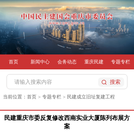
首页
新闻中心
会务动态
重庆民建
专题专栏
搜索
当前位置：
首页
专题专栏
民建成立旧址复建工程
>
>
民建重庆市委反复修改西南实业大厦陈列布展方
案