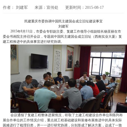
作者： 刘建军
来源：宣传处
更新时间：2015-08-17
民建重庆市委协调中国民主建国会成立旧址建设事宜
刘建军
2015
8
11
年
月
日，市委会专职副主委、复建工作领导小组副组长杨亚丽在市
委会书画院主持召开会议，专题就中国民主建国会成立旧址（西南实业大厦）复
建工程推进中的具体事宜进行研究协调。
会议通报了复建工程整体进展情况，听取了土建工程建设合作单位和陈列布
展合作单位的工作情况介绍，重点就工程基础建设和装修布展推进中的具体实际
困难进行了梳理归类，并一一进行研究协调，分别形成了解决方案，达成了一致