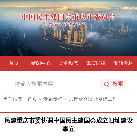
首页
新闻中心
会务动态
重庆民建
专题专栏
搜索
当前位置：
首页
专题专栏
民建成立旧址复建工程
>
>
民建重庆市委协调中国民主建国会成立旧址建设
事宜