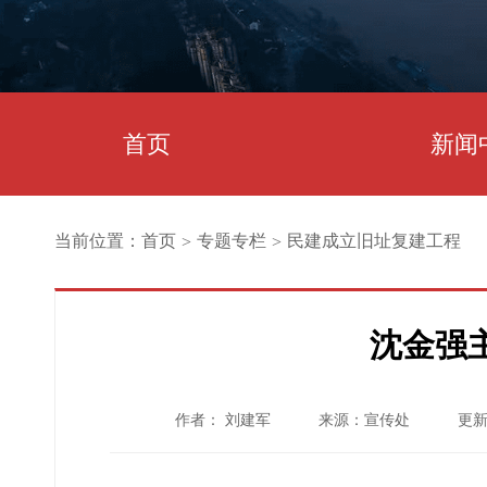
首页
新闻
当前位置：
首页
专题专栏
民建成立旧址复建工程
>
>
沈金强
作者： 刘建军
来源：宣传处
更新