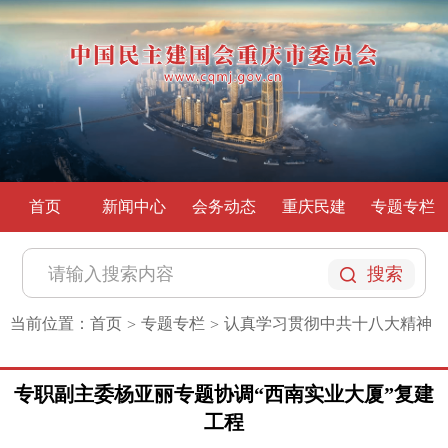
首页
新闻中心
会务动态
重庆民建
专题专栏
搜索
当前位置：
首页
专题专栏
认真学习贯彻中共十八大精神
>
>
专职副主委杨亚丽专题协调“西南实业大厦”复建
工程