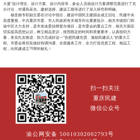
大厦”设计理念、设计方案、设计内容等，参会人员就设计方案调整完善进行了充
分讨论，对通风采光、建材选择、建设工期等进行了深入研究和明确。
杨亚丽专职副主委在讨论中指出，建设中国民主建国会成立旧址，民建中央
高度重视，中共重庆市委、市人民政府有关领导作出重要批示，相关市级部门和
渝中区大力支持，是市发改委挂牌督办项目，是市委会的重点工作，相关方面应
切实提高思想认识，树立精品意识，按照既定的时间和质量要求，认真组织力
量，务实扎实推进，协力完成好这一“告慰民建先贤、激励民建后人”的重大工
程。市委会将切实做好协调沟通、全面服务工作，全力打造优质工程、精品工
70
程，向民建成立
周年献礼！
扫一扫关注
重庆民建
微信公众号
渝公网安备 50010302002793号