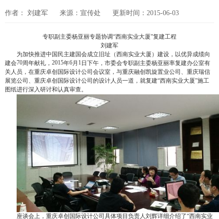
作者： 刘建军
来源：宣传处
更新时间：2015-06-03
专职副主委杨亚丽专题协调“西南实业大厦”复建工程
刘建军
为加快推进中国民主建国会成立旧址（西南实业大厦）建设，以优异成绩向
70
2015
6
1
建会
周年献礼，
年
月
日下午，市委会专职副主委杨亚丽率复建办公室有
关人员，在重庆卓创国际设计公司会议室，与重庆融创凯旋置业公司、重庆瑞信
展览公司、重庆卓创国际设计公司的设计人员一道，就复建“西南实业大厦”施工
图纸进行深入研讨和认真审查。
座谈会上，重庆卓创国际设计公司具体项目负责人刘辉详细介绍了“西南实业