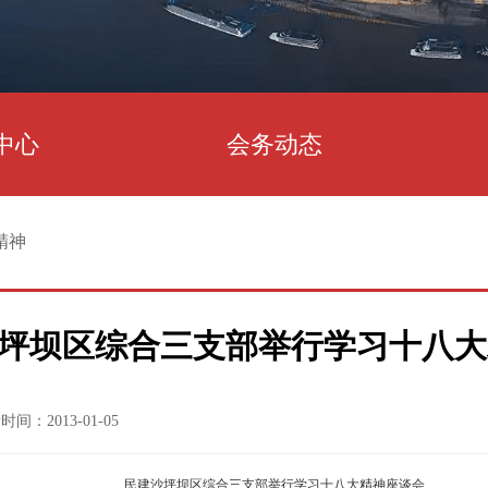
中心
会务动态
精神
坪坝区综合三支部举行学习十八大
时间：2013-01-05
民建沙坪坝区综合三支部举行学习十八大精神座谈会