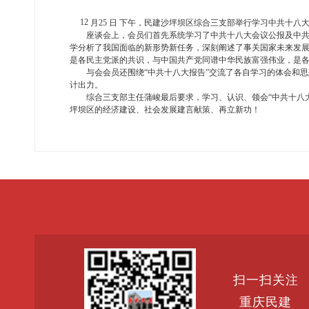
12
月25
日
下午，民建
沙坪坝区
综合三支部举行学习
中共
十八
座谈会上，会员们首先系统学习了中共十八大会议公报及中
学分析了我国面临的新形势新任务，深刻阐述了事关国家未来发
是各民主党派的共识，与中国共产党同谱中华民族富强伟业，是
与会会员还围绕“中共十八大报告”交流了各自学习的体会和
计出力。
综合三支部主任蒲峻最后要求，学习、认识、领会“中共十八
坪坝区的经济建设、社会发展建言献策、再立新功！
扫一扫关注
重庆民建