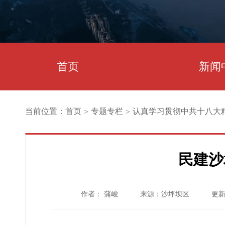
首页
新闻
当前位置：
首页
专题专栏
认真学习贯彻中共十八大
>
>
民建沙
作者： 蒲峻
来源：沙坪坝区
更新