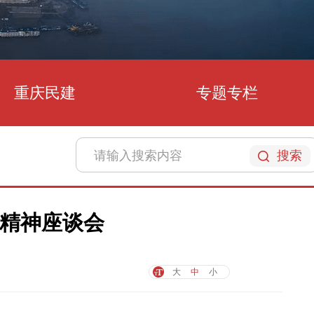
重庆民建
专题专栏
搜索
精神座谈会
大
中
小