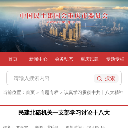
首页
新闻中心
会务动态
重庆民建
专题专栏
搜索
当前位置：
首页
专题专栏
认真学习贯彻中共十八大精神
>
>
民建北碚机关一支部学习讨论十八大
作者： 罗春雪
来源：北碚区
更新时间：2013-05-16