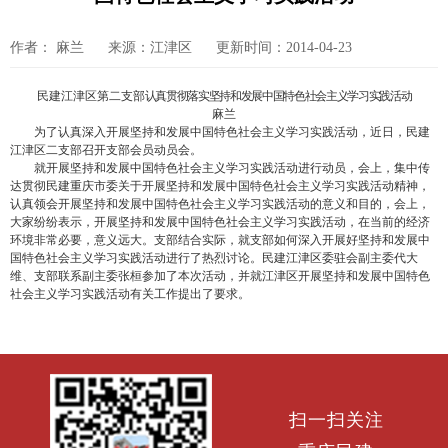
作者： 麻兰
来源：江津区
更新时间：2014-04-23
民建江津区第二支部
认真贯彻落实坚持和发展中国特色社会主义学习实践活动
麻兰
为了认真深入开展坚持和发展中国特色社会主义学习实践活动，近日，民建
江津区二支部召开支部会员动员会。
就开展坚持和发展中国特色社会主义学习实践活动进行动员，会上，集中传
达贯彻民建重庆市委关于开展坚持和发展中国特色社会主义学习实践活动精神，
认真领会开展坚持和发展中国特色社会主义学习实践活动的意义和目的，会上，
大家纷纷表示，开展坚持和发展中国特色社会主义学习实践活动，在当前的经济
环境非常必要，意义远大。支部结合实际，就支部如何深入开展好坚持和发展中
国特色社会主义学习实践活动进行了热烈讨论。民建江津区委驻会副主委代大
维、支部联系副主委张桓参加了本次活动，并就江津区开展坚持和发展中国特色
社会主义学习实践活动有关工作提出了要求。
扫一扫关注