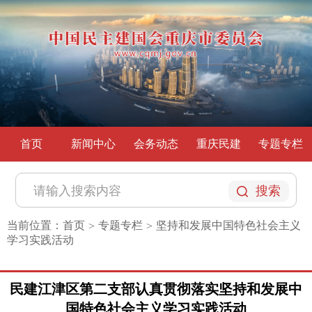
首页
新闻中心
会务动态
重庆民建
专题专栏
搜索
当前位置：
首页
专题专栏
坚持和发展中国特色社会主义
>
>
学习实践活动
民建江津区第二支部认真贯彻落实坚持和发展中
国特色社会主义学习实践活动