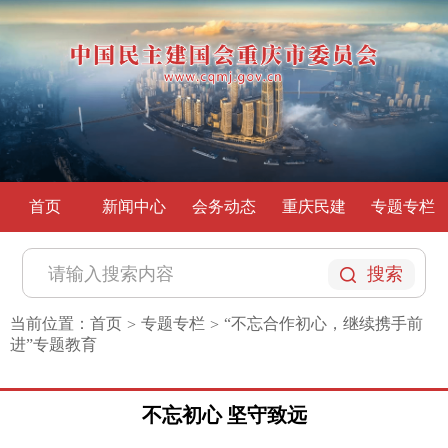
首页
新闻中心
会务动态
重庆民建
专题专栏
搜索
当前位置：
首页
专题专栏
“不忘合作初心，继续携手前
>
>
进”专题教育
不忘初心 坚守致远