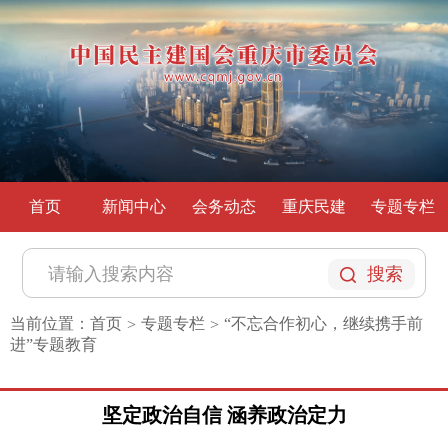
首页
新闻中心
会务动态
重庆民建
专题专栏
搜索
当前位置：
首页
专题专栏
“不忘合作初心，继续携手前
>
>
进”专题教育
坚定政治自信 涵养政治定力