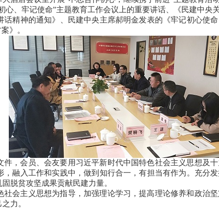
忘初心、牢记使命”主题教育工作会议上的重要讲话、《民建中央
要讲话精神的通知》、民建中央主席郝明金发表的《牢记初心使
方案》。
文件，会员、会友要用习近平新时代中国特色社会主义思想及十
形，融入工作和实践中，做到知行合一，有担当有作为。充分发
巩固脱贫攻坚成果贡献民建力量。
色社会主义思想为指导，加强理论学习，提高理论修养和政治坚
己之力。