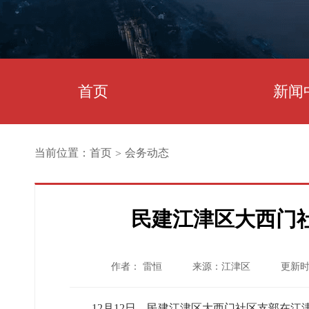
首页
新闻
当前位置：
首页
会务动态
>
民建江津区大西门
作者： 雷恒
来源：江津区
更新时间
12月12日，民建江津区大西门社区支部在