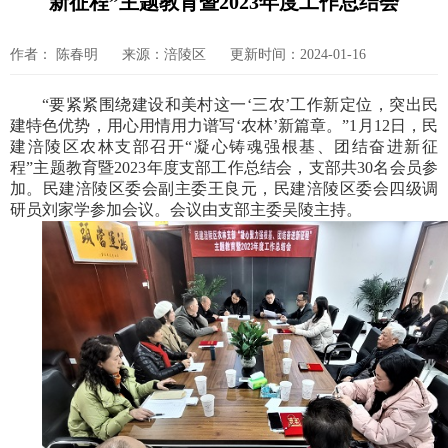
新征程”主题教育暨2023年度工作总结会
作者： 陈春明
来源：涪陵区
更新时间：2024-01-16
“要紧紧围绕建设和美村这一‘三农’工作新定位，突出民
建特色优势，用心用情用力谱写‘农林’新篇章。”1月12日，民
建涪陵区农林支部召开“凝心铸魂强根基、团结奋进新征
程”主题教育暨2023年度支部工作总结会，支部共30名会员参
加。民建涪陵区委会副主委王良元，民建涪陵区委会四级调
研员刘家学参加会议。会议由支部主委吴陵主持。