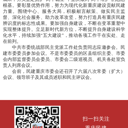
根基。要彰显优势作用，努力为现代化新重庆建设贡献民建
力量。围绕中心、服务大局，积极献言献策、做实民主监
督、深化社会服务、助力改革攻坚，努力打造具有重庆民建
辨识度的标志性成果。要加强自身建设，不断在变革重塑中
实现整体提升。立足新时代新方位，不断提升自身建设科学
化水平，持续加强“五大建设”，推动各项工作干在实处、走
在前列。
中共市委统战部民主党派工作处负责同志应邀参会。民
建市委委员参加会议。不是市委委员的区县组织主委、市委
会内部监督委员会委员、市委会二级巡视员、机关各处室负
责人列席会议。
会前，民建重庆市委会还召开了六届八次常委（扩大）
会议、领导班子及其成员述职和民主评议会。
扫一扫关注
重庆民建