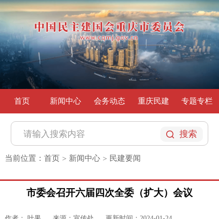
首页
新闻中心
会务动态
重庆民建
专题专栏
搜索
当前位置：
首页
新闻中心
民建要闻
>
>
市委会召开六届四次全委（扩大）会议
作者： 叶果
来源：宣传处
更新时间：2024-01-24