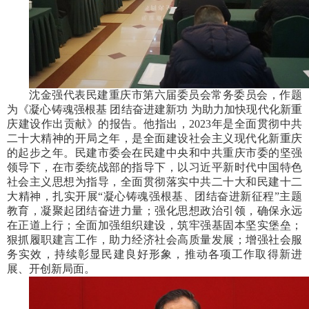
沈金强代表民建重庆市第六届委员会常务委员会，作题
为《凝心铸魂强根基 团结奋进建新功 为助力加快现代化新重
庆建设作出贡献》的报告。他指出，2023年是全面贯彻中共
二十大精神的开局之年，是全面建设社会主义现代化新重庆
的起步之年。民建市委会在民建中央和中共重庆市委的坚强
领导下，在市委统战部的指导下，以习近平新时代中国特色
社会主义思想为指导，全面贯彻落实中共二十大和民建十二
大精神，扎实开展“凝心铸魂强根基、团结奋进新征程”主题
教育，凝聚起团结奋进力量；强化思想政治引领，确保永远
在正道上行；全面加强组织建设，筑牢强基固本坚实堡垒；
狠抓履职建言工作，助力经济社会高质量发展；增强社会服
务实效，持续彰显民建良好形象，推动各项工作取得新进
展、开创新局面。