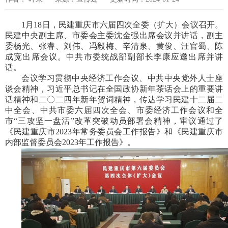
1月18日，民建重庆市六届四次全委（扩大）会议召开。
民建中央副主席、市委会主委沈金强出席会议并讲话，副主
委杨光、张睿、刘伟、冯毅梅、辛清泉、黄俊、汪官蜀、陈
成宽出席会议。中共市委统战部副部长李康应邀出席并讲
话。
会议学习贯彻中央经济工作会议、中共中央党外人士座
谈会精神，习近平总书记在全国政协新年茶话会上的重要讲
话精神和二〇二四年新年贺词精神，传达学习民建十二届二
中全会、中共市委六届四次全会、市委经济工作会议和全
市“三攻坚一盘活”改革突破动员部署会精神，审议通过了
《民建重庆市2023年常务委员会工作报告》和《民建重庆市
内部监督委员会2023年工作报告》。