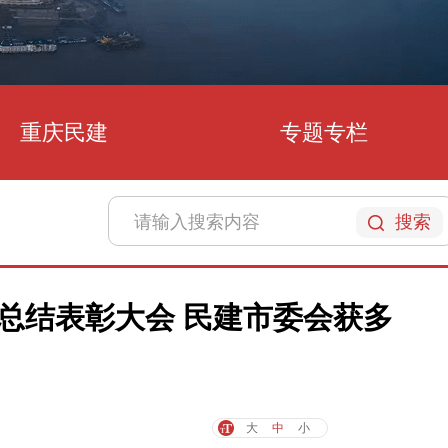
重庆民建
专题专栏
搜索
总结表彰大会 民建市委会获多
大
中
小