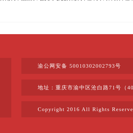
渝公网安备 50010302002793号
地址：重庆市渝中区沧白路71号（400
Copyright 2016 All Right