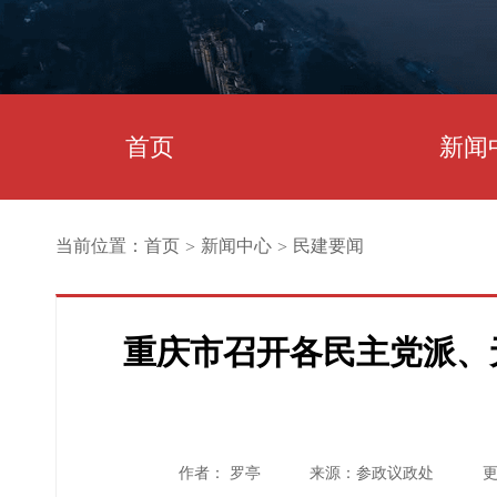
首页
新闻
当前位置：
首页
新闻中心
民建要闻
>
>
重庆市召开各民主党派、
作者： 罗亭
来源：参政议政处
更