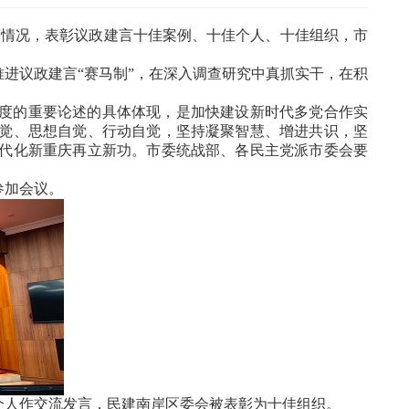
言情况，表彰议政建言十佳案例、十佳个人、十佳组织，市
推进议政建言“赛马制”，在深入调查研究中真抓实干，在积
度的重要论述的具体体现，是加快建设新时代多党合作实
觉、思想自觉、行动自觉，坚持凝聚智慧、增进共识，坚
代化新重庆再立新功。市委统战部、各民主党派市委会要
参加会议。
个人作交流发言，民建南岸区委会被表彰为十佳组织。