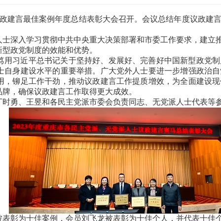
士议政建言最佳案例年度总结表彰大会召开。会议总结年度议政建
派人士深入学习贯彻中共中央重大决策部署和市委工作要求，建立
新型政党制度的效能和优势。
笃用习近平总书记关于坚持好、发展好、完善好中国新型政党制
士自身建设水平的重要举措。广大党外人士要进一步增强政治自
用，铆足工作干劲，推动议政建言工作提质增效，为全面建设现
品牌，确保议政建言工作取得更大成效。
丁时勇、王昱和各民主党派市委会负责同志、无党派人士代表等
被表彰为十佳案例，会员刘飞龙被表彰为十佳个人，并代表十佳