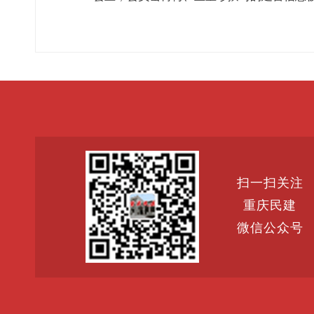
扫一扫关注
重庆民建
微信公众号