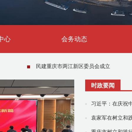
中心
会务动态
刘伟赴宁夏作会史宣讲报告
时政要闻
习近平：在庆祝中
袁家军在树立和践行正确政绩观学习教育专