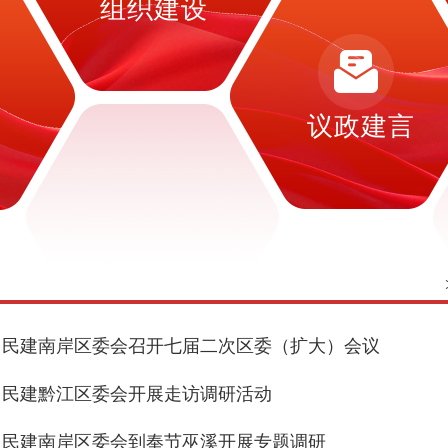
组织建设
设
议政建言
民建南岸区委会召开七届二次区委（扩大）会议
民建黔江区委会开展走访调研活动
民建南岸区委会到奉节巫溪开展专题调研