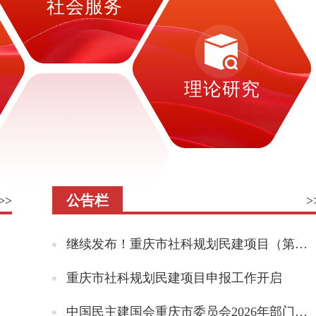
社会服务
理论研究
公告栏
>>
>
继续发布！重庆市社科规划民建项目（第二批）来啦
重庆市社科规划民建项目申报工作开启
中国民主建国会重庆市委员会2026年部门预算情况说明