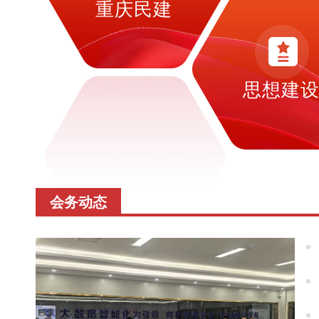
重庆民建
思想建
会务动态