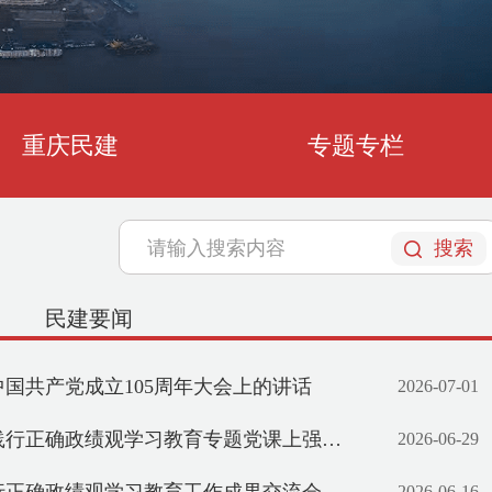
重庆民建
专题专栏
刘伟率课题组赴宁夏调研地方组织
搜索
民建要闻
国共产党成立105周年大会上的讲话
2026-07-01
题党课上强调 牢固树立和践行正确政绩观 引领保障重庆“十五五”开好局起好步 程丽华出席
2026-06-29
2026-06-16