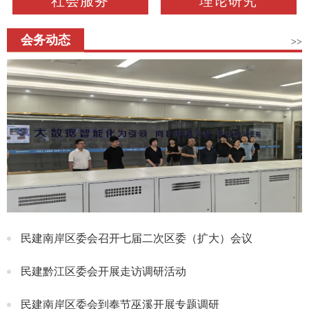
社会服务
理论研究
会务动态
>>
民建南岸区委会召开七届二次区委（扩大）会议
民建黔江区委会开展走访调研活动
民建南岸区委会到奉节巫溪开展专题调研