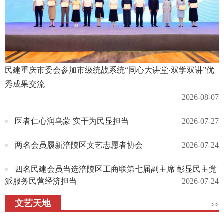
民建重庆市委会参加市级统战系统“同心大讲堂·双学双讲”优
秀成果交流
2026-08-07
医者仁心润乌蒙 实干为民显担当
2026-07-27
两名会员履新涪陵区文艺志愿者协会
2026-07-24
四名民建会员当选涪陵区工商联第七届副主席 彰显民主党
派服务民营经济担当
2026-07-24
文艺天地
>>