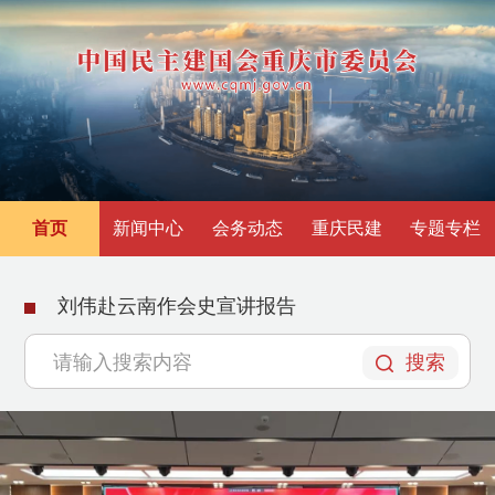
首页
新闻中心
会务动态
重庆民建
专题专栏
刘伟赴云南作会史宣讲报告
搜索