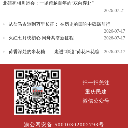
北碚亮相川运会：一场跨越百年的“双向奔赴”
2026-07-21
从盐马古道到万里长征： 在历史的回响中砥砺前行
2026-07-17
火红七月映初心 同舟共济新征程
2026-07-17
荷香深处的米花糖——走进“非遗”荷花米花糖
2026-07-17
扫一扫关注
重庆民建
微信公众号
渝公网安备 50010302002793号