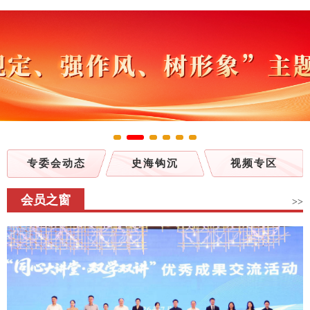
专委会动态
史海钩沉
视频专区
会员之窗
>>