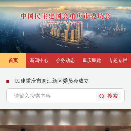
首页
新闻中心
会务动态
重庆民建
专题专栏
民建重庆市两江新区委员会成立
搜索