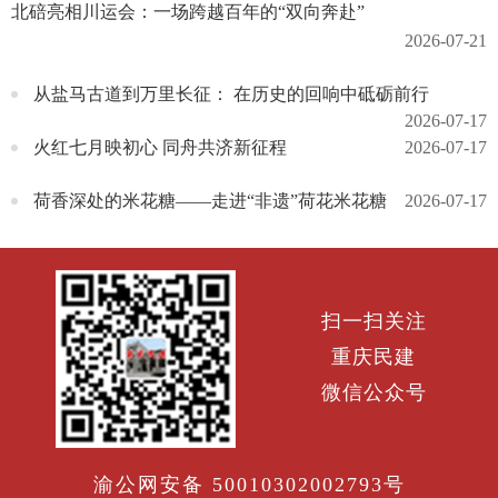
北碚亮相川运会：一场跨越百年的“双向奔赴”
2026-07-21
从盐马古道到万里长征： 在历史的回响中砥砺前行
2026-07-17
火红七月映初心 同舟共济新征程
2026-07-17
荷香深处的米花糖——走进“非遗”荷花米花糖
2026-07-17
扫一扫关注
重庆民建
微信公众号
渝公网安备 50010302002793号