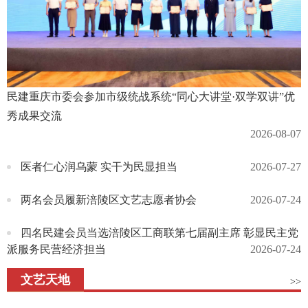
民建重庆市委会参加市级统战系统“同心大讲堂·双学双讲”优
秀成果交流
2026-08-07
医者仁心润乌蒙 实干为民显担当
2026-07-27
两名会员履新涪陵区文艺志愿者协会
2026-07-24
四名民建会员当选涪陵区工商联第七届副主席 彰显民主党
派服务民营经济担当
2026-07-24
文艺天地
>>