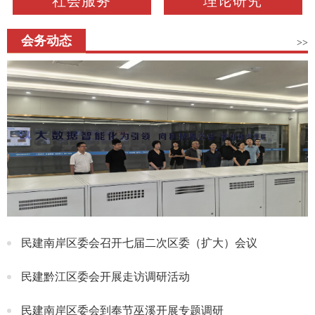
社会服务
理论研究
会务动态
>>
民建南岸区委会召开七届二次区委（扩大）会议
民建黔江区委会开展走访调研活动
民建南岸区委会到奉节巫溪开展专题调研