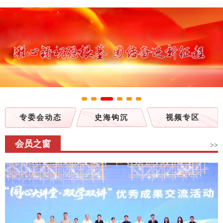
专委会动态
史海钩沉
视频专区
会员之窗
>>